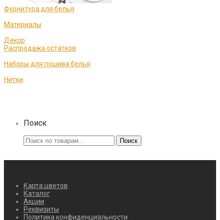
Фурнитура для белья
Материалы
Декор
Распродажа остатков
Наборы для пошива белья
Нитки
Поиск
Искать:
Поиск
Карта цветов
Каталог
Акции
Реквизиты
Политика конфиденциальности