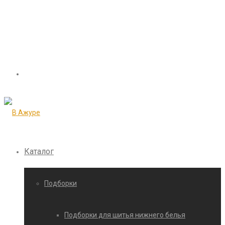
Каталог
Подборки
Подборки для шитья нижнего белья