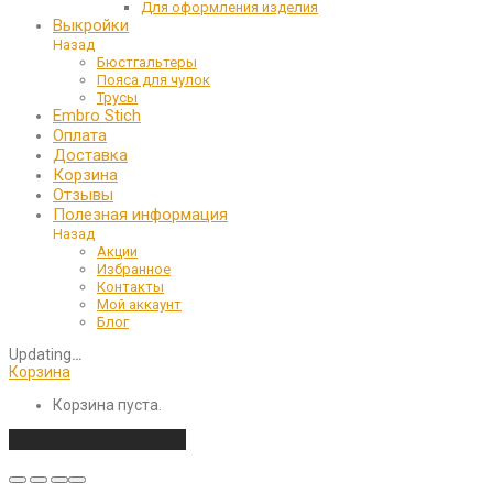
Для оформления изделия
Выкройки
Назад
Бюстгальтеры
Пояса для чулок
Трусы
Embro Stich
Оплата
Доставка
Корзина
Отзывы
Полезная информация
Назад
Акции
Избранное
Контакты
Мой аккаунт
Блог
Updating
…
Корзина
Корзина пуста.
Продолжить покупки