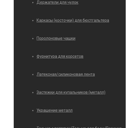
Держатели для чулок
Каркасы (косточки) для бюстгальтера
Поролоновые чашки
Фурнитура для корсетов
Латексная/силиконовая лента
Застежки для купальников (металл)
Украшение металл