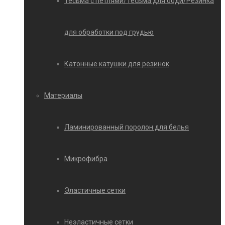
Тесьма с петлями/Тесьма для боди/Резинка
для обработки под грудью
Катонные катушки для резинок
Материалы
Ламинированный поролон для белья
Микрофибра
Эластичные сетки
Неэластичные сетки