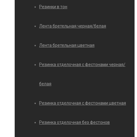
Резинки в тон
Лента бретельная черная/белая
Лента бретельная цветная
Резинка отделочная с фестонами черная/
белая
Резинка отделочная с фестонами цветная
Резинка отделочная без фестонов