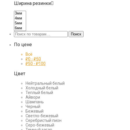
Ширина резинки
Искать:
Поиск
По цене
Всё
₽
0
-
₽
50
₽
50
-
₽
100
Цвет
Нейтральный белый
Холодный белый
Теплый белый
Айвори
Шампань
Черный
Бежевый
Светло-бежевый
Серебристый пион
Серо-бежевый
Темный загар