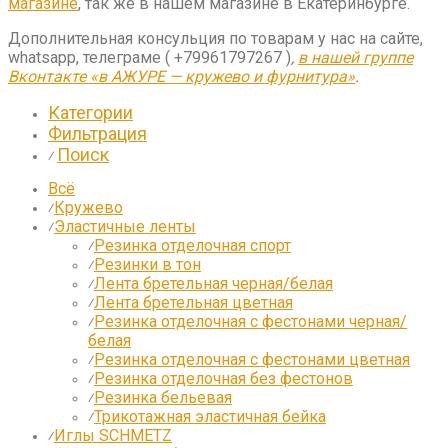
магазине
, так же в нашем магазине в Екатеринбурге.
Дополнительная консульция по товарам у нас на сайте,
whatsapp, телеграме ( +79961797267 )
,
в нашей группе
Вконтакте «в АЖУРЕ — кружево и фурнитура»
.
Категории
Фильтрация
Поиск
⁄
Всё
Кружево
⁄
Эластичные ленты
⁄
Резинка отделочная спорт
⁄
Резинки в тон
⁄
Лента бретельная черная/белая
⁄
Лента бретельная цветная
⁄
Резинка отделочная с фестонами черная/
⁄
белая
Резинка отделочная с фестонами цветная
⁄
Резинка отделочная без фестонов
⁄
Резинка бельевая
⁄
Трикотажная эластичная бейка
⁄
Иглы SCHMETZ
⁄