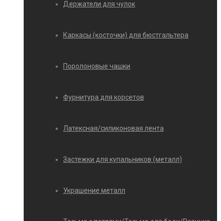
Держатели для чулок
Каркасы (косточки) для бюстгальтера
Поролоновые чашки
Фурнитура для корсетов
Латексная/силиконовая лента
Застежки для купальников (металл)
Украшение металл