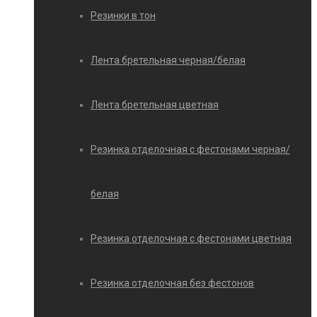
Резинки в тон
Лента бретельная черная/белая
Лента бретельная цветная
Резинка отделочная с фестонами черная/
белая
Резинка отделочная с фестонами цветная
Резинка отделочная без фестонов