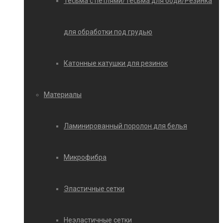
Тесьма с петлями/Тесьма для боди/Резинка
для обработки под грудью
Катонные катушки для резинок
Материалы
Ламинированный поролон для белья
Микрофибра
Эластичные сетки
Неэластичные сетки