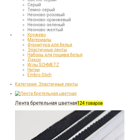
Серый
Темно-серый
Неоново-розовый
Неоново-оранжевый
Неоново-зеленый
Неоново-желтый
Кружево
Материалы
Фурнитура для белья
Эластичные ленты
Наборы для пошива белья
Декор
Иглы SCHMETZ
Нитки
Embro Stich
Категория:
Эластичные ленты
Лента бретельная цветная
124 товаров