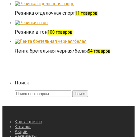
Резинка отделочная спорт
11 товаров
Резинки в тон
100 товаров
Лента бретельная черная/белая
54 товаров
Поиск
Искать:
Поиск
Карта цветов
Каталог
Акции
Реквизиты