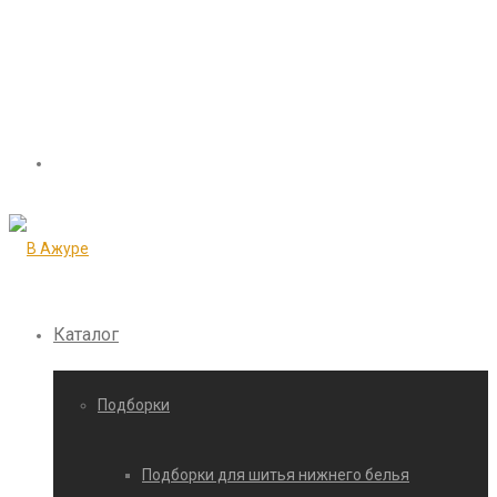
Каталог
Подборки
Подборки для шитья нижнего белья