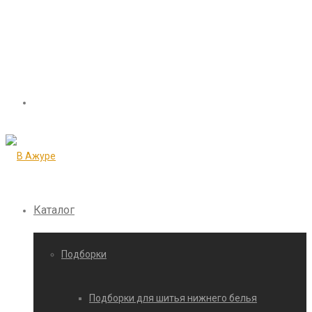
Каталог
Подборки
Подборки для шитья нижнего белья