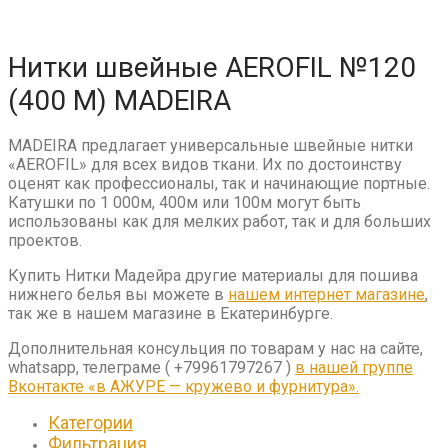
Нитки швейные AEROFIL №120
(400 М) MADEIRA
MADEIRA предлагает универсальные швейные нитки
«AEROFIL» для всех видов ткани. Их по достоинству
оценят как профессионалы, так и начинающие портные.
Катушки по 1 000м, 400м или 100м могут быть
использованы как для мелких работ, так и для больших
проектов.
Купить Нитки Мадейра другие материалы для пошива
нижнего белья вы можете в
нашем интернет магазине
,
так же в нашем магазине в Екатеринбурге.
Дополнительная консульция по товарам у нас на сайте,
whatsapp, телеграме ( +79961797267 )
в нашей группе
Вконтакте «в АЖУРЕ — кружево и фурнитура».
Категории
Фильтрация