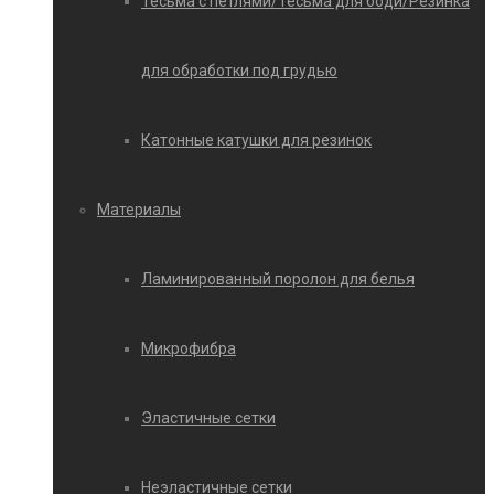
Тесьма с петлями/Тесьма для боди/Резинка
для обработки под грудью
Катонные катушки для резинок
Материалы
Ламинированный поролон для белья
Микрофибра
Эластичные сетки
Неэластичные сетки