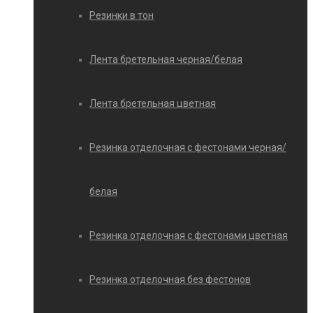
Резинки в тон
Лента бретельная черная/белая
Лента бретельная цветная
Резинка отделочная с фестонами черная/
белая
Резинка отделочная с фестонами цветная
Резинка отделочная без фестонов