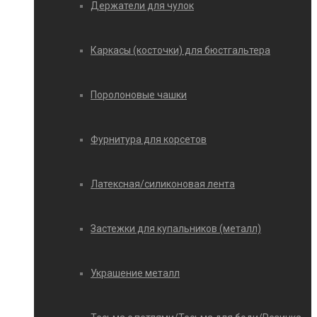
Держатели для чулок
Каркасы (косточки) для бюстгальтера
Поролоновые чашки
Фурнитура для корсетов
Латексная/силиконовая лента
Застежки для купальников (металл)
Украшение металл