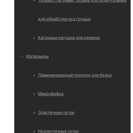
Тесьма с петлями/Тесьма для боди/Резинка
для обработки под грудью
Катонные катушки для резинок
Материалы
Ламинированный поролон для белья
Микрофибра
Эластичные сетки
Неэластичные сетки