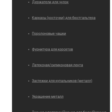
Держатели для чулок
Каркасы (косточки) для бюстгальтера
Поролоновые чашки
Фурнитура для корсетов
Латексная/силиконовая лента
Застежки для купальников (металл)
Украшение металл