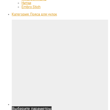
Нитки
Embro Stich
Категория:
Пояса для чулок
Этот
Выберите параметры