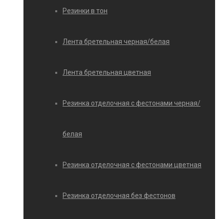
Резинки в тон
Лента бретельная черная/белая
Лента бретельная цветная
Резинка отделочная с фестонами черная/
белая
Резинка отделочная с фестонами цветная
Резинка отделочная без фестонов