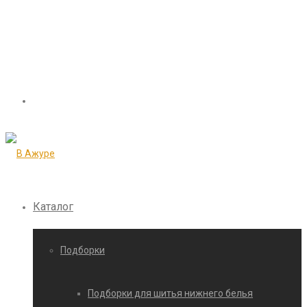
Каталог
Подборки
Подборки для шитья нижнего белья