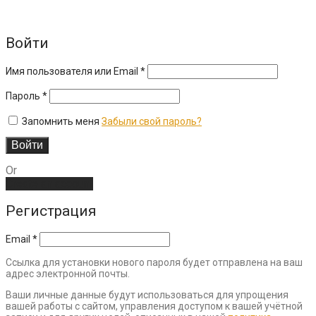
Войти
Обязательно
Имя пользователя или Email
*
Обязательно
Пароль
*
Запомнить меня
Забыли свой пароль?
Войти
Or
Create an account
Регистрация
Email
*
Ссылка для установки нового пароля будет отправлена ​​на ваш
адрес электронной почты.
Ваши личные данные будут использоваться для упрощения
вашей работы с сайтом, управления доступом к вашей учётной