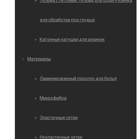
Тесьма с петлями/Тесьма для боди/Резинка
для обработки под грудью
Катонные катушки для резинок
Материалы
Ламинированный поролон для белья
Микрофибра
Эластичные сетки
Неэластичные сетки