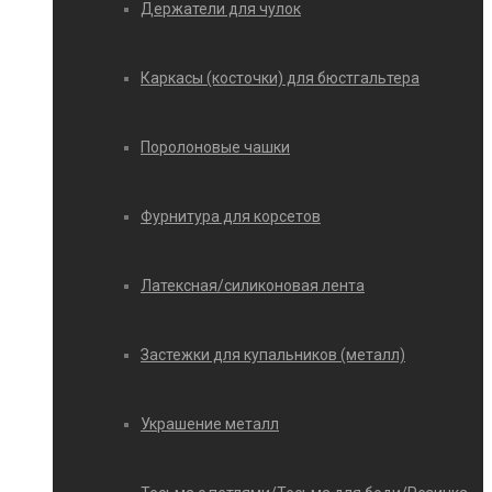
Держатели для чулок
Каркасы (косточки) для бюстгальтера
Поролоновые чашки
Фурнитура для корсетов
Латексная/силиконовая лента
Застежки для купальников (металл)
Украшение металл