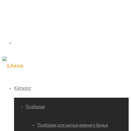
Каталог
Подборки
Подборки для шитья нижнего белья