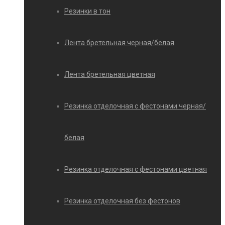
Резинки в тон
Лента бретельная черная/белая
Лента бретельная цветная
Резинка отделочная с фестонами черная/
белая
Резинка отделочная с фестонами цветная
Резинка отделочная без фестонов