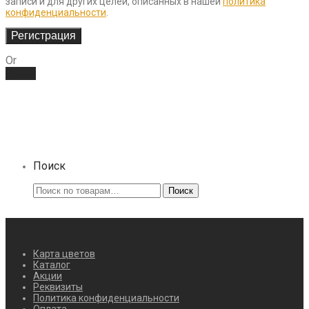
записи и для других целей, описанных в нашей
политика
конфиденциальности
.
Регистрация
Or
Войти
Поиск
Искать:
Поиск
Карта цветов
Каталог
Акции
Реквизиты
Политика конфиденциальности
Оплата