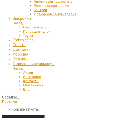
Аппликации кружевные
Ленты декоративные
Бантики
Для оформления изделия
Выкройки
Назад
Бюстгальтеры
Пояса для чулок
Трусы
Embro Stich
Оплата
Доставка
Корзина
Отзывы
Полезная информация
Назад
Акции
Избранное
Контакты
Мой аккаунт
Блог
Updating
…
Корзина
Корзина пуста.
Продолжить покупки