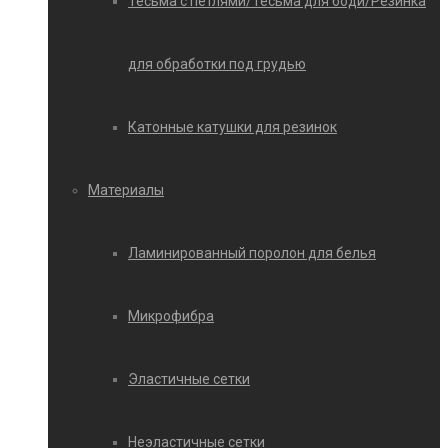
Тесьма с петлями/Тесьма для боди/Резинка
для обработки под грудью
Катонные катушки для резинок
Материалы
Ламинированный поролон для белья
Микрофибра
Эластичные сетки
Неэластичные сетки