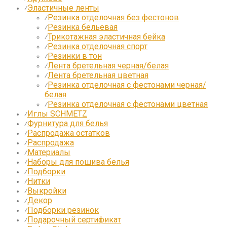
Эластичные ленты
⁄
Резинка отделочная без фестонов
⁄
Резинка бельевая
⁄
Трикотажная эластичная бейка
⁄
Резинка отделочная спорт
⁄
Резинки в тон
⁄
Лента бретельная черная/белая
⁄
Лента бретельная цветная
⁄
Резинка отделочная с фестонами черная/
⁄
белая
Резинка отделочная с фестонами цветная
⁄
Иглы SCHMETZ
⁄
Фурнитура для белья
⁄
Распродажа остатков
⁄
Распродажа
⁄
Материалы
⁄
Наборы для пошива белья
⁄
Подборки
⁄
Нитки
⁄
Выкройки
⁄
Декор
⁄
Подборки резинок
⁄
Подарочный сертификат
⁄