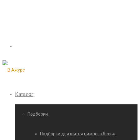
Каталог
Подборки
Подборки для шитья нижнего белья