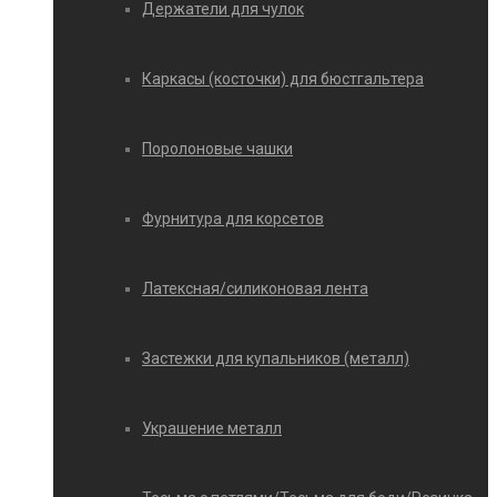
Держатели для чулок
Каркасы (косточки) для бюстгальтера
Поролоновые чашки
Фурнитура для корсетов
Латексная/силиконовая лента
Застежки для купальников (металл)
Украшение металл