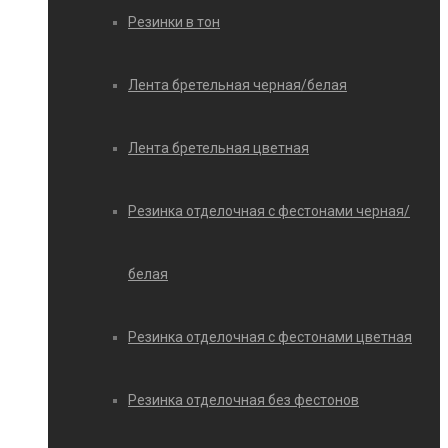
Резинки в тон
Лента бретельная черная/белая
Лента бретельная цветная
Резинка отделочная с фестонами черная/
белая
Резинка отделочная с фестонами цветная
Резинка отделочная без фестонов