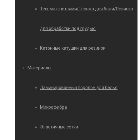
Тесьма с петлями/Тесьма для боди/Резинка
для обработки под грудью
Катонные катушки для резинок
Материалы
Ламинированный поролон для белья
Микрофибра
Эластичные сетки