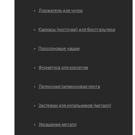
Держатели для чулок
Каркасы (косточки) для бюстгальтера
Поролоновые чашки
Фурнитура для корсетов
Латексная/силиконовая лента
Застежки для купальников (металл)
Украшение металл