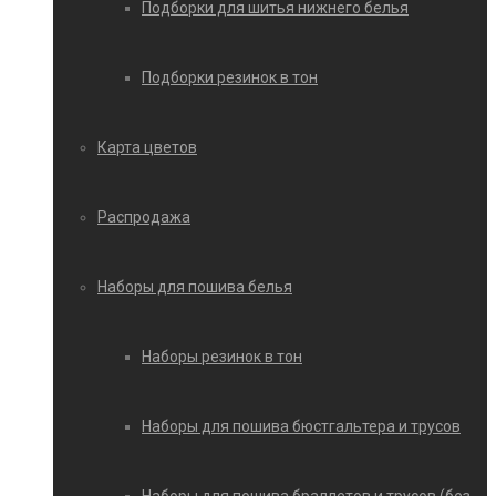
Подборки для шитья нижнего белья
Подборки резинок в тон
Карта цветов
Распродажа
Наборы для пошива белья
Наборы резинок в тон
Наборы для пошива бюстгальтера и трусов