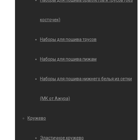
Наборы для пошива браллетов и трусов (без
косточек)
Наборы для пошива трусов
Наборы для пошива пижам
Наборы для пошива нижнего белья из сетки
(МК от Ажура)
Кружево
Эластичное кружево