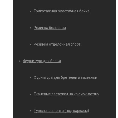
Трикотажная эластичная бейка
Резинка бельевая
Резинка отделочная спорт
Фурнитура для белья
Фурнитура для бретелей и застежки
Тканевые застежки на крючок-петлю
Тунельная лента (под каркасы)