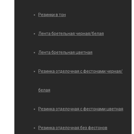
Резинки в тон
Лента бретельная черная/белая
Лента бретельная цветная
Резинка отделочная с фестонами черная/
белая
Резинка отделочная с фестонами цветная
Резинка отделочная без фестонов