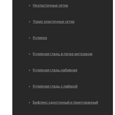
Неэластичные сетки
Узкие эластичные сетки
Кулирка
Кулирная гладь в пачке метражом
Кулирная гладь набивная
Кулирная гладь с лайкрой
Бифлекс однотонный и принтованный