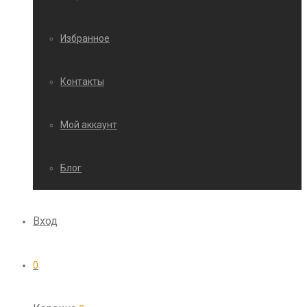
Избранное
Контакты
Мой аккаунт
Блог
Вход
0