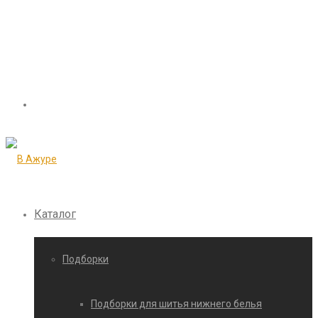
Каталог
Подборки
Подборки для шитья нижнего белья