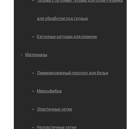
Тесьма с петлями/Тесьма для боди/Резинка
для обработки под грудью
Катонные катушки для резинок
Материалы
Ламинированный поролон для белья
Микрофибра
Эластичные сетки
Неэластичные сетки