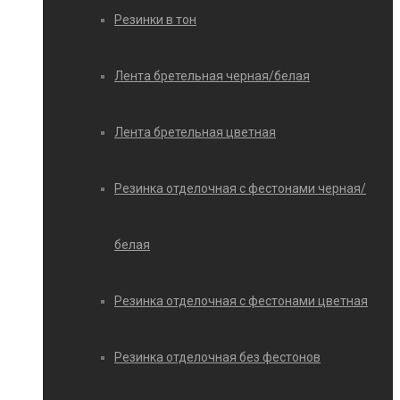
Резинки в тон
Лента бретельная черная/белая
Лента бретельная цветная
Резинка отделочная с фестонами черная/
белая
Резинка отделочная с фестонами цветная
Резинка отделочная без фестонов