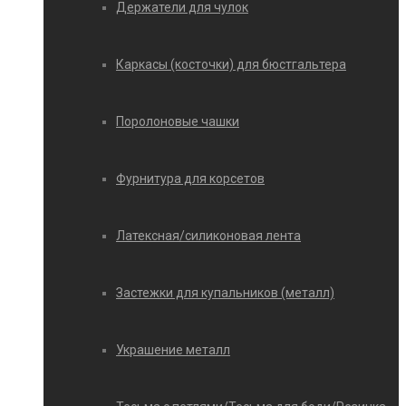
Держатели для чулок
Каркасы (косточки) для бюстгальтера
Поролоновые чашки
Фурнитура для корсетов
Латексная/силиконовая лента
Застежки для купальников (металл)
Украшение металл