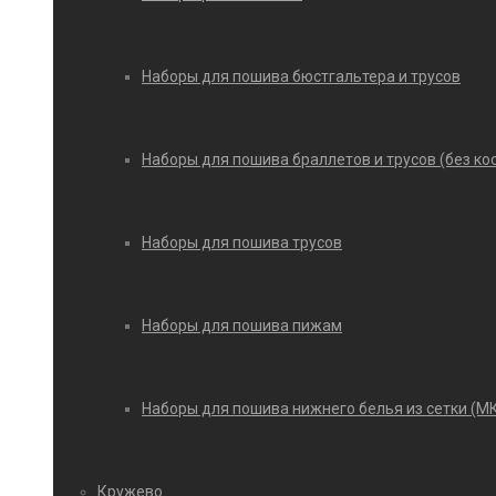
Наборы для пошива бюстгальтера и трусов
Наборы для пошива браллетов и трусов (без ко
Наборы для пошива трусов
Наборы для пошива пижам
Наборы для пошива нижнего белья из сетки (М
Кружево