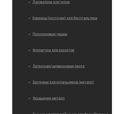
Держатели для чулок
Каркасы (косточки) для бюстгальтера
Поролоновые чашки
Фурнитура для корсетов
Латексная/силиконовая лента
Застежки для купальников (металл)
Украшение металл