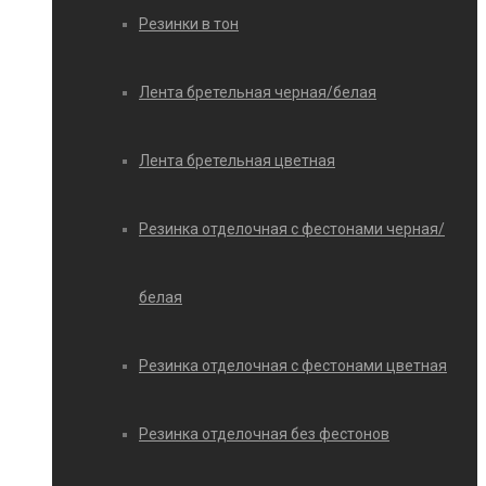
Резинки в тон
Лента бретельная черная/белая
Лента бретельная цветная
Резинка отделочная с фестонами черная/
белая
Резинка отделочная с фестонами цветная
Резинка отделочная без фестонов