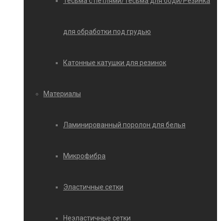
Тесьма с петлями/Тесьма для боди/Резинка
для обработки под грудью
Катонные катушки для резинок
Материалы
Ламинированный поролон для белья
Микрофибра
Эластичные сетки
Неэластичные сетки