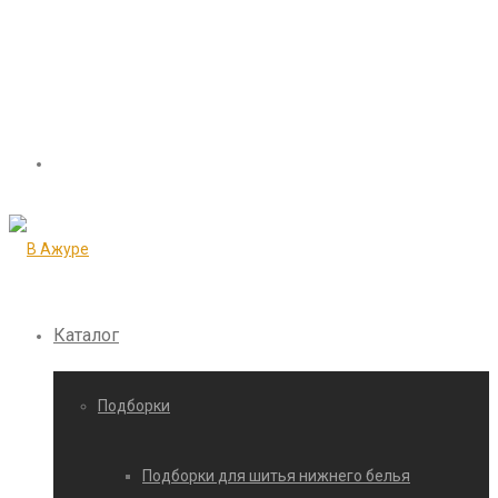
Каталог
Подборки
Подборки для шитья нижнего белья