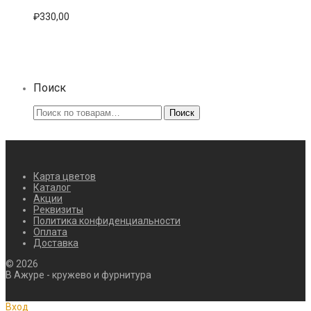
Опции
₽
330,00
можно
выбрать
на
странице
товара.
Поиск
Искать:
Поиск
Карта цветов
Каталог
Акции
Реквизиты
Политика конфиденциальности
Оплата
Доставка
©
2026
В Ажуре - кружево и фурнитура
Вход