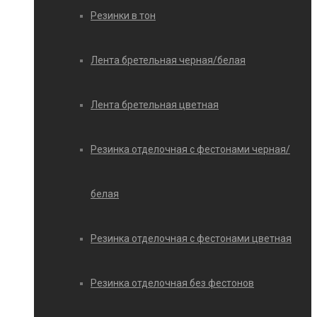
Резинки в тон
Лента бретельная черная/белая
Лента бретельная цветная
Резинка отделочная с фестонами черная/
белая
Резинка отделочная с фестонами цветная
Резинка отделочная без фестонов