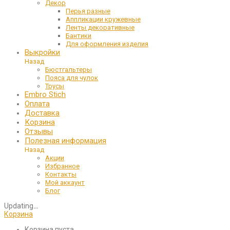
Декор
Перья разные
Аппликации кружевные
Ленты декоративные
Бантики
Для оформления изделия
Выкройки
Назад
Бюстгальтеры
Пояса для чулок
Трусы
Embro Stich
Оплата
Доставка
Корзина
Отзывы
Полезная информация
Назад
Акции
Избранное
Контакты
Мой аккаунт
Блог
Updating
…
Корзина
Корзина пуста.