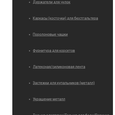
Держатели для чулок
Каркасы (косточки) для бюстгальтера
Поролоновые чашки
Фурнитура для корсетов
Латексная/силиконовая лента
Застежки для купальников (металл)
Украшение металл