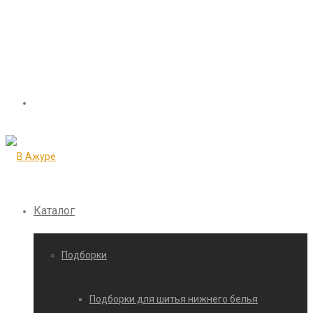
Каталог
Подборки
Подборки для шитья нижнего белья