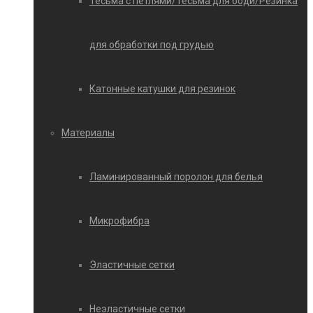
Тесьма с петлями/Тесьма для боди/Резинка
для обработки под грудью
Катонные катушки для резинок
Материалы
Ламинированный поролон для белья
Микрофибра
Эластичные сетки
Неэластичные сетки