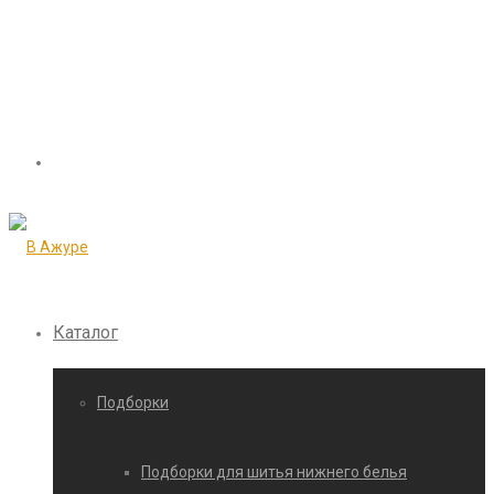
Каталог
Подборки
Подборки для шитья нижнего белья