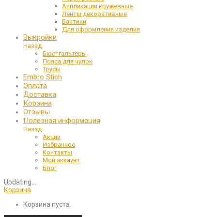
Аппликации кружевные
Ленты декоративные
Бантики
Для оформления изделия
Выкройки
Назад
Бюстгальтеры
Пояса для чулок
Трусы
Embro Stich
Оплата
Доставка
Корзина
Отзывы
Полезная информация
Назад
Акции
Избранное
Контакты
Мой аккаунт
Блог
Updating
…
Корзина
Корзина пуста.