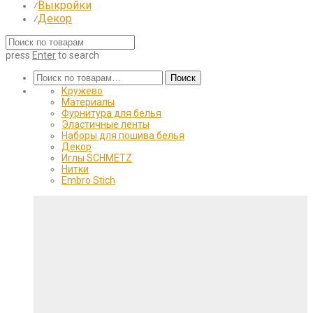
Выкройки
⁄
Декор
⁄
press
Enter
to search
Искать:
Поиск
Кружево
Материалы
Фурнитура для белья
Эластичные ленты
Наборы для пошива белья
Декор
Иглы SCHMETZ
Нитки
Embro Stich