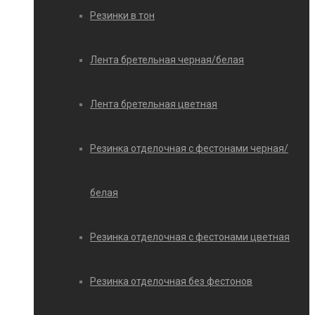
Резинки в тон
Лента бретельная черная/белая
Лента бретельная цветная
Резинка отделочная с фестонами черная/
белая
Резинка отделочная с фестонами цветная
Резинка отделочная без фестонов