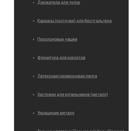
Держатели для чулок
Каркасы (косточки) для бюстгальтера
Поролоновые чашки
Фурнитура для корсетов
Латексная/силиконовая лента
Застежки для купальников (металл)
Украшение металл