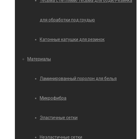
Тесьма с петлями/Тесьма для боди/Резинка
для обработки под грудью
Катонные катушки для резинок
Материалы
Ламинированный поролон для белья
Микрофибра
Эластичные сетки
Неэластичные сетки