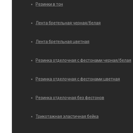
Резинки в тон
Лента бретельная черная/белая
Лента бретельная цветная
Резинка отделочная с фестонами черная/белая
Резинка отделочная с фестонами цветная
Резинка отделочная без фестонов
Трикотажная эластичная бейка