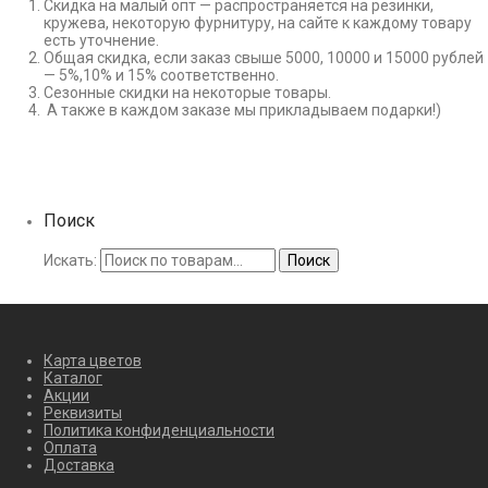
Скидка на малый опт — распространяется на резинки,
кружева, некоторую фурнитуру, на сайте к каждому товару
есть уточнение.
Общая скидка, если заказ свыше 5000, 10000 и 15000 рублей
— 5%,10% и 15% соответственно.
Сезонные скидки на некоторые товары.
А также в каждом заказе мы прикладываем подарки!)
Поиск
Искать:
Поиск
Карта цветов
Каталог
Акции
Реквизиты
Политика конфиденциальности
Оплата
Доставка