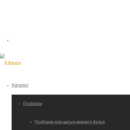
Каталог
Подборки
Подборки для шитья нижнего белья