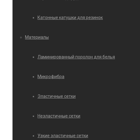
Катонные катушки для резинок
Материалы
Ламинированный поролон для белья
Микрофибра
Эластичные сетки
Неэластичные сетки
Узкие эластичные сетки