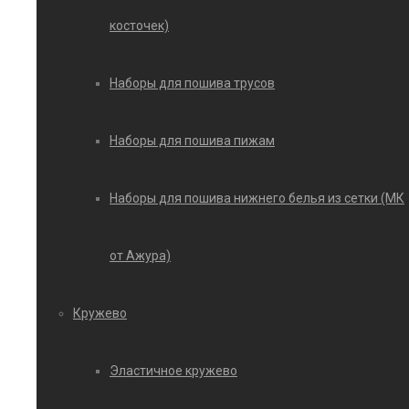
косточек)
Наборы для пошива трусов
Наборы для пошива пижам
Наборы для пошива нижнего белья из сетки (МК
от Ажура)
Кружево
Эластичное кружево