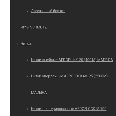
Эластичный бархат
Иглы SCHMETZ
Нитки
Нитки швейные AEROFIL №120 (400 М) MADEIRA
Нитки оверлочные AEROLOCK №125 (2500М)
MADEIRA
Нитки текстурированные AEROFLOCK № 100,