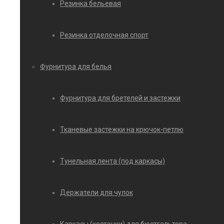
Резинка бельевая
Резинка отделочная спорт
Фурнитура для белья
Фурнитура для бретелей и застежки
Тканевые застежки на крючок-петлю
Тунельная лента (под каркасы)
Держатели для чулок