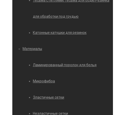
Тесьма с петлями/Тесьма для боди/Резинка
для обработки под грудью
Катонные катушки для резинок
Материалы
Ламинированный поролон для белья
Микрофибра
Эластичные сетки
Неэластичные сетки