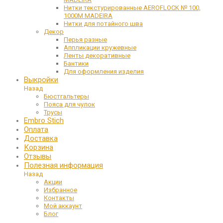
Нитки текстурированные AEROFLOCK № 100,
1000М MADEIRA
Нитки для потайного шва
Декор
Перья разные
Аппликации кружевные
Ленты декоративные
Бантики
Для оформления изделия
Выкройки
Назад
Бюстгальтеры
Пояса для чулок
Трусы
Embro Stich
Оплата
Доставка
Корзина
Отзывы
Полезная информация
Назад
Акции
Избранное
Контакты
Мой аккаунт
Блог