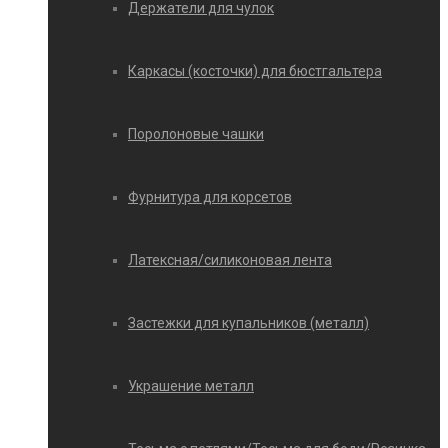
Держатели для чулок
Каркасы (косточки) для бюстгальтера
Поролоновые чашки
Фурнитура для корсетов
Латексная/силиконовая лента
Застежки для купальников (металл)
Украшение металл