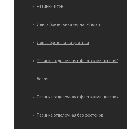
Резинки в тон
Лента бретельная черная/белая
Лента бретельная цветная
Резинка отделочная с фестонами черная/
белая
Резинка отделочная с фестонами цветная
Резинка отделочная без фестонов