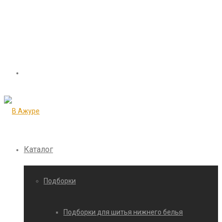
Каталог
Подборки
Подборки для шитья нижнего белья