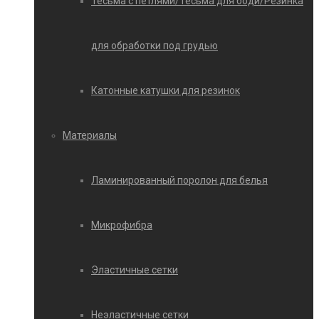
Тесьма с петлями/Тесьма для боди/Резинка
для обработки под грудью
Катонные катушки для резинок
Материалы
Ламинированный поролон для белья
Микрофибра
Эластичные сетки
Неэластичные сетки