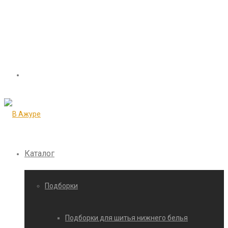
Каталог
Подборки
Подборки для шитья нижнего белья