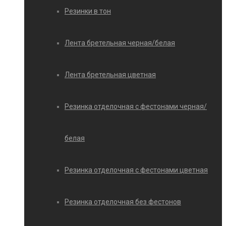
Резинки в тон
Лента бретельная черная/белая
Лента бретельная цветная
Резинка отделочная с фестонами черная/
белая
Резинка отделочная с фестонами цветная
Резинка отделочная без фестонов