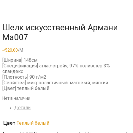
Шелк искусственный Армани
Ma007
₽
520,00
/М
[Ширина] 148см
[Спецификация] атлас-стрейч, 97% полиэстер 3%
спандекс
[Плотность] 90 г/м2
[Свойства] микроэластичный, матовый, мягкий
[Цвет] теплый белый
Нет в наличии
Детали
Цвет
Теплый белый