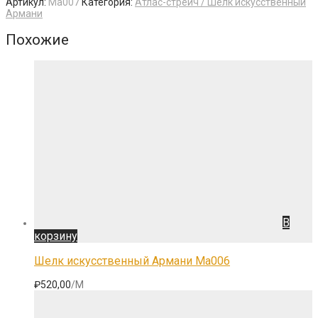
Артикул:
Ma007
Категория:
Атлас-стрейч / Шелк искусственный
Армани
Похожие
В
корзину
Шелк искусственный Армани Ma006
₽
520,00
/М