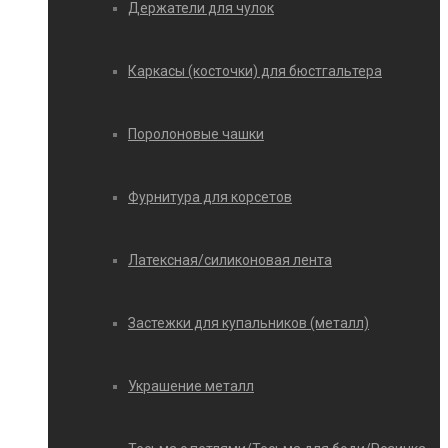
Держатели для чулок
Каркасы (косточки) для бюстгальтера
Поролоновые чашки
Фурнитура для корсетов
Латексная/силиконовая лента
Застежки для купальников (металл)
Украшение металл