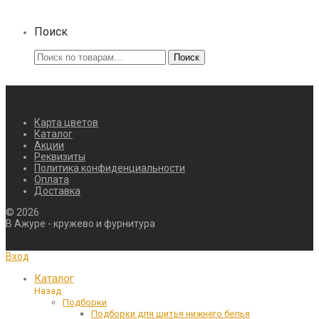
Поиск
Искать:
Поиск
Карта цветов
Каталог
Акции
Реквизиты
Политика конфиденциальности
Оплата
Доставка
©
2026
В Ажуре - кружево и фурнитура
Вход
Каталог
Назад
Подборки
Подборки для шитья нижнего белья