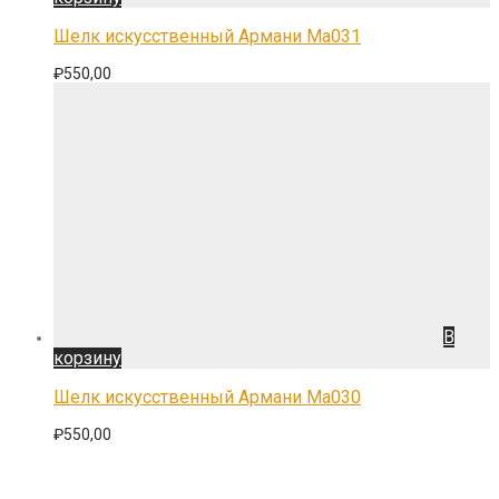
Шелк искусственный Армани Ma031
₽
550,00
В
корзину
Шелк искусственный Армани Ma030
₽
550,00