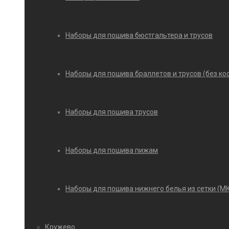
Наборы для пошива бюстгальтера и трусов
Наборы для пошива браллетов и трусов (без ко
Наборы для пошива трусов
Наборы для пошива пижам
Наборы для пошива нижнего белья из сетки (М
Кружево