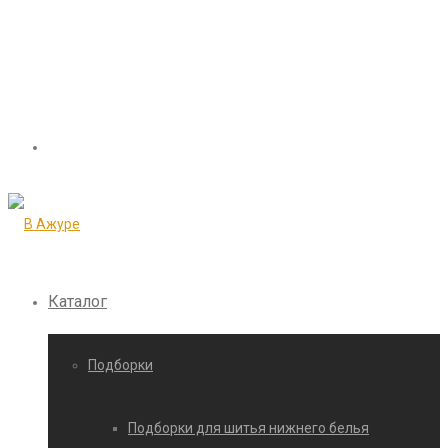
Каталог
Подборки
Подборки для шитья нижнего белья