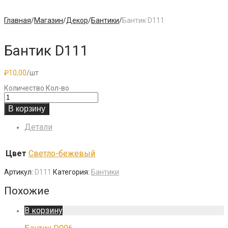
Главная
/
Магазин
/
Декор
/
Бантики
/
Бантик D111
Бантик D111
₽
10,00
/шт
Количество
Кол-во
В корзину
Детали
Цвет
Светло-бежевый
Артикул:
D111
Категория:
Бантики
Похожие
В корзину