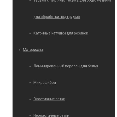
Тесьма с петлями/Тесьма для боди/Резинка
для обработки под грудью
Катонные катушки для резинок
Материалы
Ламинированный поролон для белья
Микрофибра
Эластичные сетки
Неэластичные сетки