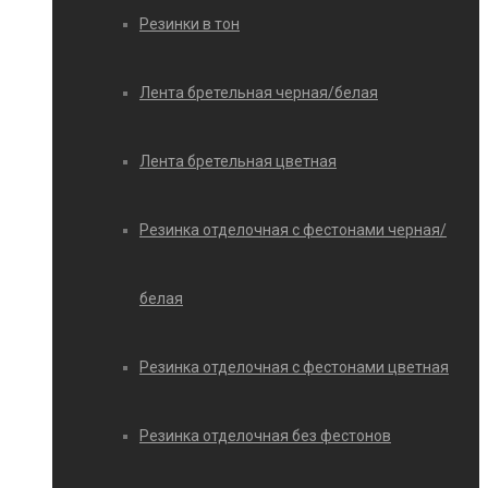
Резинки в тон
Лента бретельная черная/белая
Лента бретельная цветная
Резинка отделочная с фестонами черная/
белая
Резинка отделочная с фестонами цветная
Резинка отделочная без фестонов