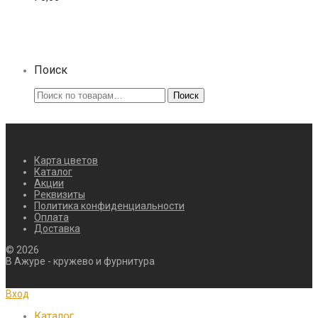
Поиск
Искать:
Поиск
Карта цветов
Каталог
Акции
Реквизиты
Политика конфиденциальности
Оплата
Доставка
©
2026
В Ажуре - кружево и фурнитура
Вход
Каталог