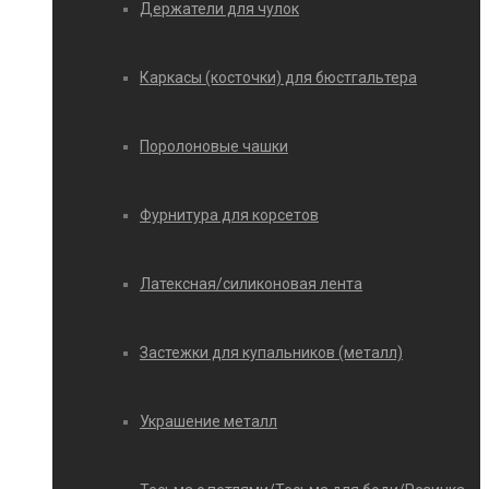
Держатели для чулок
Каркасы (косточки) для бюстгальтера
Поролоновые чашки
Фурнитура для корсетов
Латексная/силиконовая лента
Застежки для купальников (металл)
Украшение металл