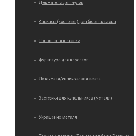
Держатели для чулок
Каркасы (косточки) для бюстгальтера
Поролоновые чашки
Фурнитура для корсетов
Латексная/силиконовая лента
Застежки для купальников (металл)
Украшение металл