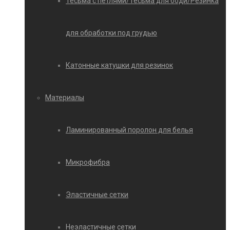
Тесьма с петлями/Тесьма для боди/Резинка
для обработки под грудью
Катонные катушки для резинок
Материалы
Ламинированный поролон для белья
Микрофибра
Эластичные сетки
Неэластичные сетки