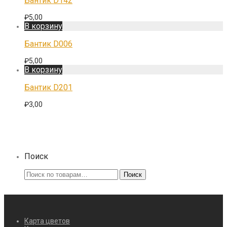
Бантик D142
₽
5,00
В корзину
Бантик D006
₽
5,00
В корзину
Бантик D201
₽
3,00
Поиск
Искать:
Поиск
Карта цветов