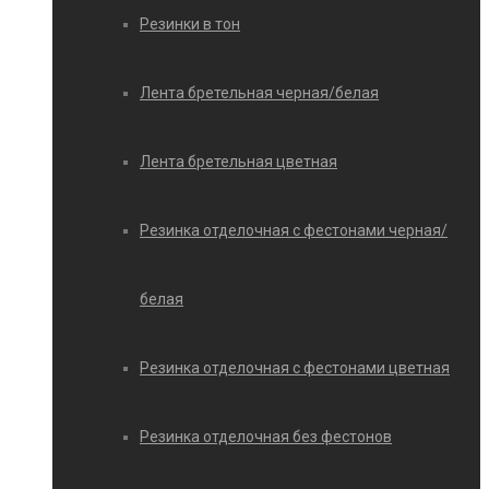
Резинки в тон
Лента бретельная черная/белая
Лента бретельная цветная
Резинка отделочная с фестонами черная/
белая
Резинка отделочная с фестонами цветная
Резинка отделочная без фестонов