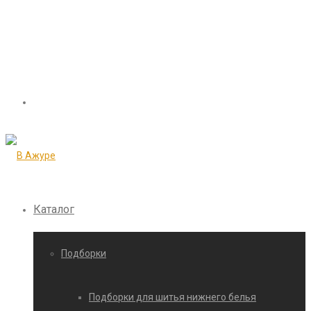
Каталог
Подборки
Подборки для шитья нижнего белья