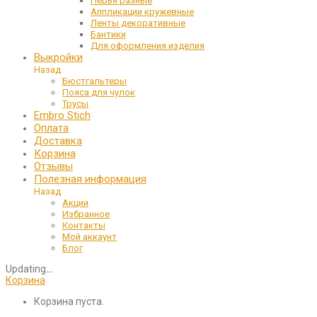
Перья разные
Аппликации кружевные
Ленты декоративные
Бантики
Для оформления изделия
Выкройки
Назад
Бюстгальтеры
Пояса для чулок
Трусы
Embro Stich
Оплата
Доставка
Корзина
Отзывы
Полезная информация
Назад
Акции
Избранное
Контакты
Мой аккаунт
Блог
Updating
…
Корзина
Корзина пуста.