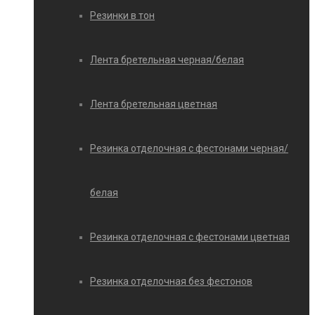
Резинки в тон
Лента бретельная черная/белая
Лента бретельная цветная
Резинка отделочная с фестонами черная/
белая
Резинка отделочная с фестонами цветная
Резинка отделочная без фестонов