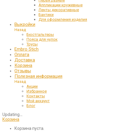
Перья разные
Аппликации кружевные
Ленты декоративные
Бантики
Для оформления изделия
Выкройки
Назад
Бюстгальтеры
Пояса для чулок
Трусы
Embro Stich
Оплата
Доставка
Корзина
Отзывы
Полезная информация
Назад
Акции
Избранное
Контакты
Мой аккаунт
Блог
Updating
…
Корзина
Корзина пуста.