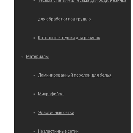
Тесьма с петлями/Тесьма для боди/Резинка
для обработки под грудью
Катонные катушки для резинок
Материалы
Ламинированный поролон для белья
Микрофибра
Эластичные сетки
Неэластичные сетки