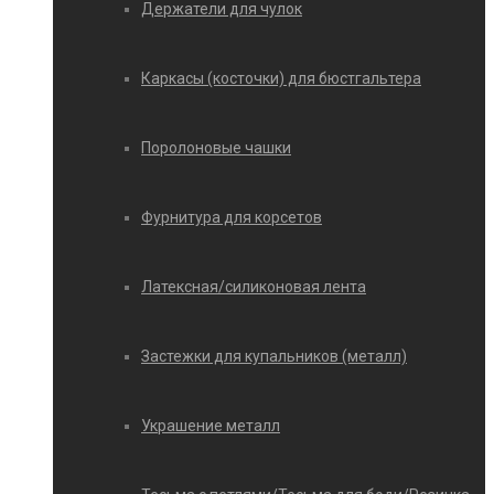
Держатели для чулок
Каркасы (косточки) для бюстгальтера
Поролоновые чашки
Фурнитура для корсетов
Латексная/силиконовая лента
Застежки для купальников (металл)
Украшение металл