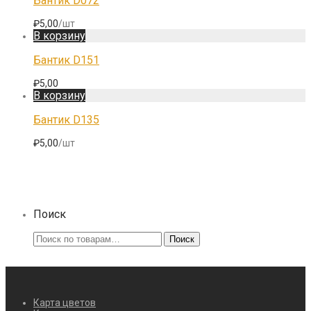
Бантик D072
₽
5,00
/шт
В корзину
Бантик D151
₽
5,00
В корзину
Бантик D135
₽
5,00
/шт
Поиск
Искать:
Поиск
Карта цветов