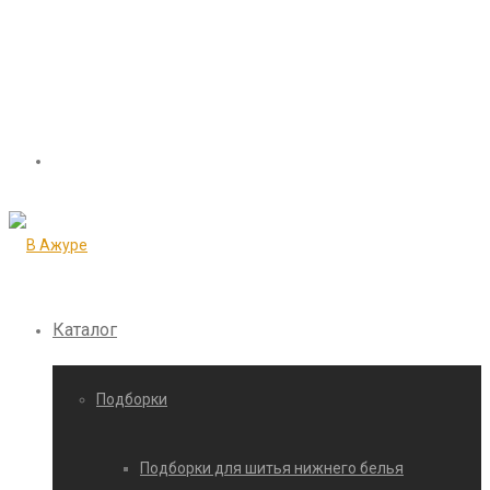
Каталог
Подборки
Подборки для шитья нижнего белья