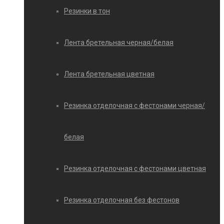
Резинки в тон
Лента бретельная черная/белая
Лента бретельная цветная
Резинка отделочная с фестонами черная/
белая
Резинка отделочная с фестонами цветная
Резинка отделочная без фестонов