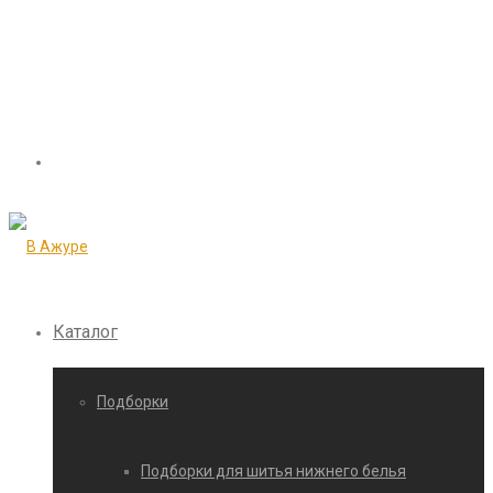
Каталог
Подборки
Подборки для шитья нижнего белья