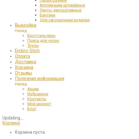
Перья разные
Аппликации кружевные
Ленты декоративные
Бантики
Для оформления изделия
Выкройки
Назад
Бюстгальтеры
Пояса для чулок
Трусы
Embro Stich
Оплата
Доставка
Корзина
Отзывы
Полезная информация
Назад
Акции
Избранное
Контакты
Мой аккаунт
Блог
Updating
…
Корзина
Корзина пуста.