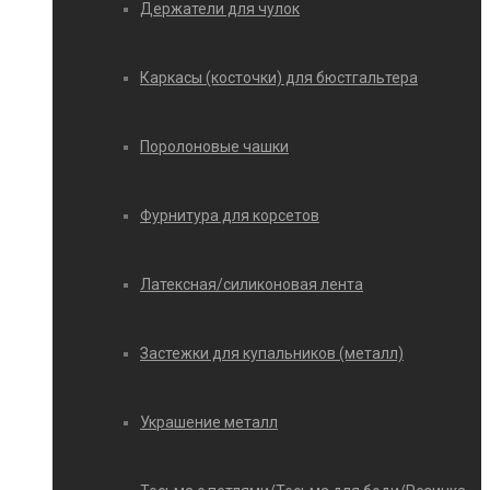
Держатели для чулок
Каркасы (косточки) для бюстгальтера
Поролоновые чашки
Фурнитура для корсетов
Латексная/силиконовая лента
Застежки для купальников (металл)
Украшение металл