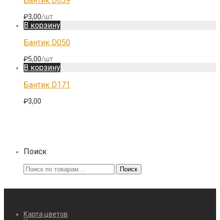
Бантик D059
₽
3,00
/шт
В корзину
Бантик D050
₽
5,00
/шт
В корзину
Бантик D171
₽
3,00
Поиск
Искать:
Поиск
Карта цветов