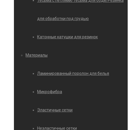
Тесьма с петлями/Тесьма для боди/Резинка
для обработки под грудью
Катонные катушки для резинок
Материалы
Ламинированный поролон для белья
Микрофибра
Эластичные сетки
Неэластичные сетки