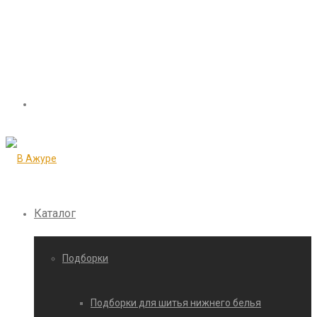
Каталог
Подборки
Подборки для шитья нижнего белья