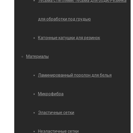
Тесьма с петлями/Тесьма для боди/Резинка
для обработки под грудью
Катонные катушки для резинок
Материалы
Ламинированный поролон для белья
Микрофибра
Эластичные сетки
Неэластичные сетки