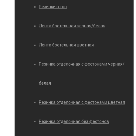
Резинки в тон
Лента бретельная черная/белая
Лента бретельная цветная
Резинка отделочная с фестонами черная/
белая
Резинка отделочная с фестонами цветная
Резинка отделочная без фестонов