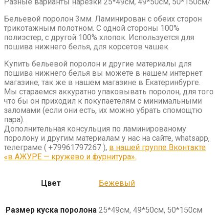
Разные варианты нарезки 25*49см, 49*50см, 50*150см/
Бельевой поролон 3мм. Ламинирован с обеих сторон
трикотажным полотном. С одной стороны 100%
полиэстер, с другой 100% хлопок. Используется для
пошива нижнего белья, для корсетов чашек.
Купить бельевой поролон и другие материалы для
пошива нижнего белья вы можете в нашем интернет
магазине, так же в нашем магазине в Екатеринбурге.
Мы стараемся аккуратно упаковывать поролон, для того
что бы он приходил к покупаетелям с минимальными
заломами (если они есть, их можно убрать спомощтю
пара).
Дополнительная консульция по ламинированому
поролону и другим материалам у нас на сайте, whatsapp,
телеграме ( +79961797267 ),
в нашей группе Вконтакте
«в АЖУРЕ — кружево и фурнитура».
Цвет
Бежевый
Размер куска поролона
25*49см, 49*50см, 50*150см