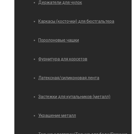
Держатели для чулок
Каркасы (косточки) для бюстгальтера
Поролоновые чашки
Фурнитура для корсетов
Латексная/силиконовая лента
Застежки для купальников (металл)
Украшение металл