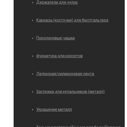
Держатели для чулок
Каркасы (косточки) для бюстгальтера
Поролоновые чашки
Фурнитура для корсетов
Латексная/силиконовая лента
Застежки для купальников (металл)
Украшение металл