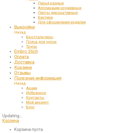
Перья разные
Аппликации кружевные
Ленты декоративные
Бантики
Для оформления изделия
Выкройки
Назад
Бюстгальтеры
Пояса для чулок
Трусы
Embro Stich
Оплата
Доставка
Корзина
Отзывы
Полезная информация
Назад
Акции
Избранное
Контакты
Мой аккаунт
Блог
Updating
…
Корзина
Корзина пуста.