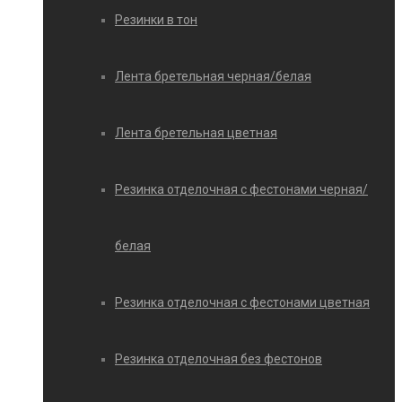
Резинки в тон
Лента бретельная черная/белая
Лента бретельная цветная
Резинка отделочная с фестонами черная/
белая
Резинка отделочная с фестонами цветная
Резинка отделочная без фестонов