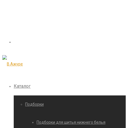
Каталог
Подборки
Подборки для шитья нижнего белья