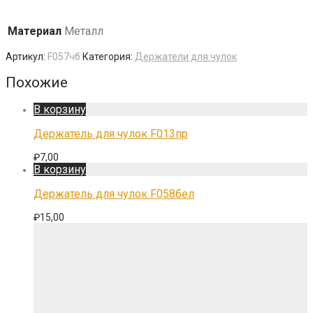
Материал
Металл
Артикул:
F057чб
Категория:
Держатели для чулок
Похожие
В корзину
Держатель для чулок F013пр
₽
7,00
В корзину
Держатель для чулок F058бел
₽
15,00