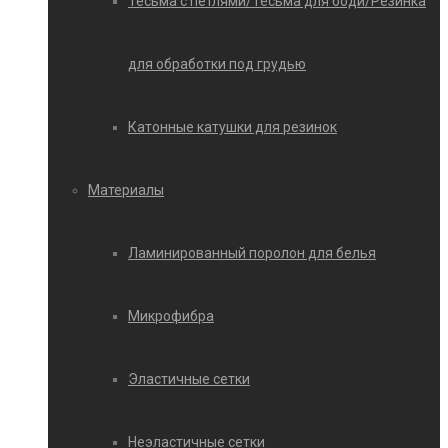
Тесьма с петлями/Тесьма для боди/Резинка
для обработки под грудью
Катонные катушки для резинок
Материалы
Ламинированный поролон для белья
Микрофибра
Эластичные сетки
Неэластичные сетки