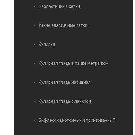
Неэластичные сетки
Узкие эластичные сетки
Кулирка
Кулирная гладь в пачке метражом
Кулирная гладь набивная
Кулирная гладь с лайкрой
Бифлекс однотонный и принтованный