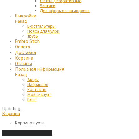
Ленты декоративные
Бантики
Для оформления изделия
Выкройки
Назад
Бюстгальтеры
Пояса для чулок
Трусы
Embro Stich
Оплата
Доставка
Корзина
Отзывы
Полезная информация
Назад
Акции
Избранное
Контакты
Мой аккаунт
Блог
Updating
…
Корзина
Корзина пуста.
Продолжить покупки