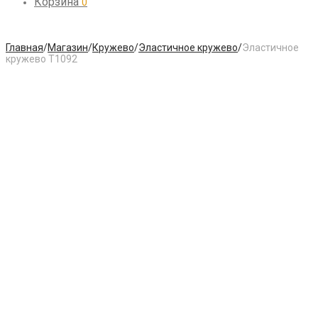
Корзина
0
Главная
/
Магазин
/
Кружево
/
Эластичное кружево
/
Эластичное
кружево T1092