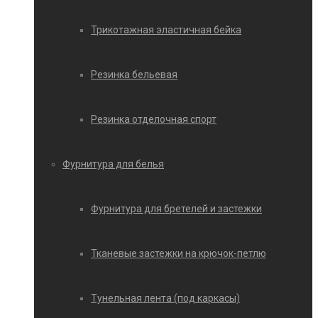
Трикотажная эластичная бейка
Резинка бельевая
Резинка отделочная спорт
Фурнитура для белья
Фурнитура для бретелей и застежки
Тканевые застежки на крючок-петлю
Тунельная лента (под каркасы)