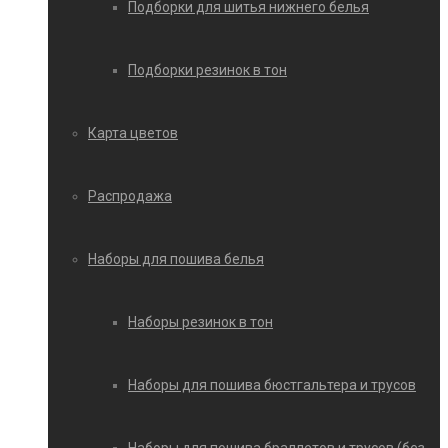
Подборки для шитья нижнего белья
Подборки резинок в тон
Карта цветов
Распродажа
Наборы для пошива белья
Наборы резинок в тон
Наборы для пошива бюстгальтера и трусов