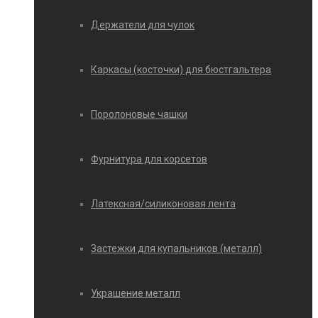
Держатели для чулок
Каркасы (косточки) для бюстгальтера
Поролоновые чашки
Фурнитура для корсетов
Латексная/силиконовая лента
Застежки для купальников (металл)
Украшение металл