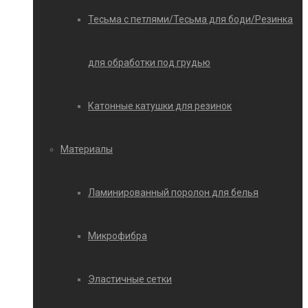
Тесьма с петлями/Тесьма для боди/Резинка
для обработки под грудью
Катонные катушки для резинок
Материалы
Ламинированный поролон для белья
Микрофибра
Эластичные сетки