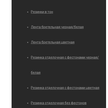
Резинки в тон
Лента бретельная черная/белая
Лента бретельная цветная
Резинка отделочная с фестонами черная/
белая
Резинка отделочная с фестонами цветная
Резинка отделочная без фестонов