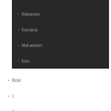
Избранное
Контакты
Мой аккаунт
Блог
Вход
0