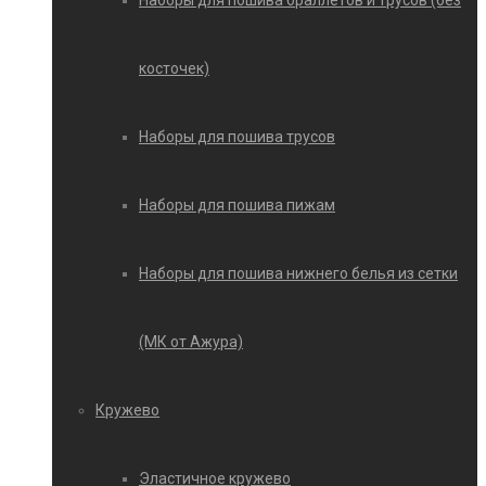
Наборы для пошива браллетов и трусов (без
косточек)
Наборы для пошива трусов
Наборы для пошива пижам
Наборы для пошива нижнего белья из сетки
(МК от Ажура)
Кружево
Эластичное кружево