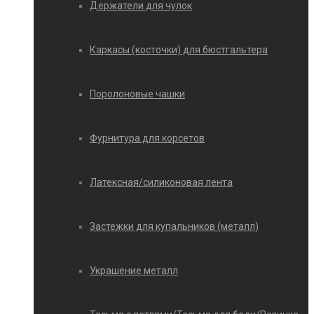
Держатели для чулок
Каркасы (косточки) для бюстгальтера
Поролоновые чашки
Фурнитура для корсетов
Латексная/силиконовая лента
Застежки для купальников (металл)
Украшение металл