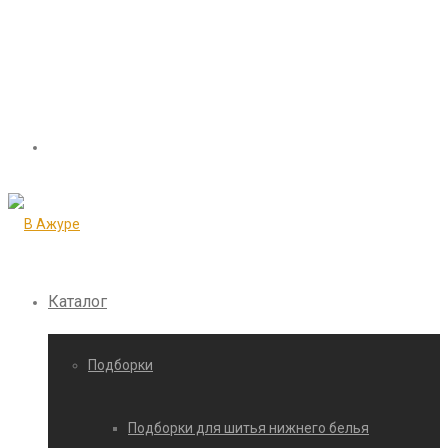
Каталог
Подборки
Подборки для шитья нижнего белья