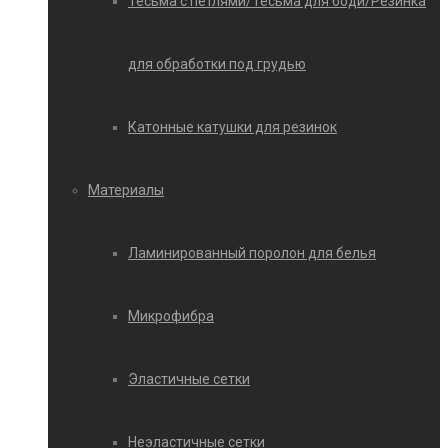
Тесьма с петлями/Тесьма для боди/Резинка
для обработки под грудью
Катонные катушки для резинок
Материалы
Ламинированный поролон для белья
Микрофибра
Эластичные сетки
Неэластичные сетки