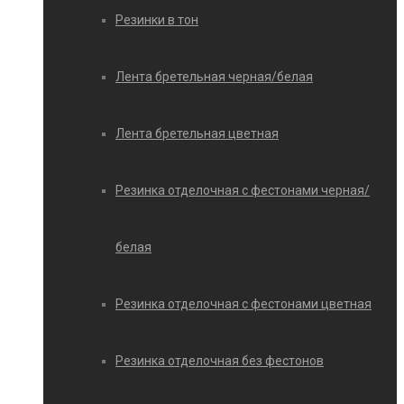
Резинки в тон
Лента бретельная черная/белая
Лента бретельная цветная
Резинка отделочная с фестонами черная/
белая
Резинка отделочная с фестонами цветная
Резинка отделочная без фестонов