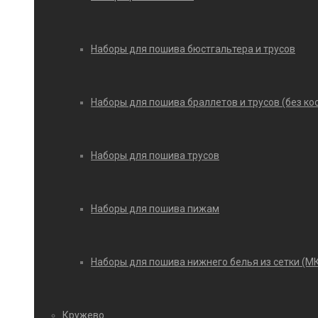
Наборы для пошива бюстгальтера и трусов
Наборы для пошива браллетов и трусов (без ко
Наборы для пошива трусов
Наборы для пошива пижам
Наборы для пошива нижнего белья из сетки (М
Кружево