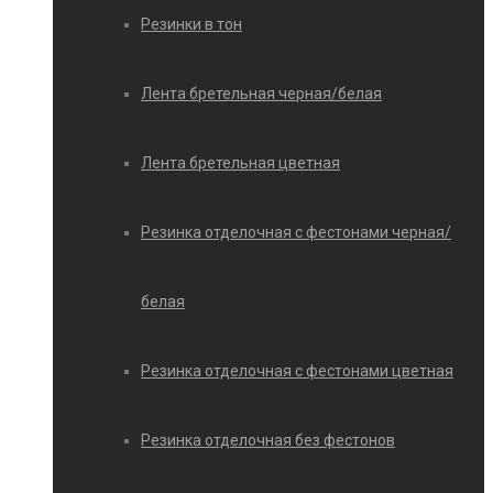
Резинки в тон
Лента бретельная черная/белая
Лента бретельная цветная
Резинка отделочная с фестонами черная/
белая
Резинка отделочная с фестонами цветная
Резинка отделочная без фестонов