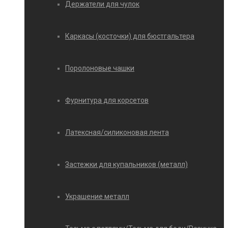
Держатели для чулок
Каркасы (косточки) для бюстгальтера
Поролоновые чашки
Фурнитура для корсетов
Латексная/силиконовая лента
Застежки для купальников (металл)
Украшение металл