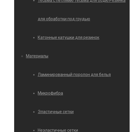
Тесьма с петлями/Тесьма для боди/Резинка
для обработки под грудью
Катонные катушки для резинок
Материалы
Ламинированный поролон для белья
Микрофибра
Эластичные сетки
Неэластичные сетки