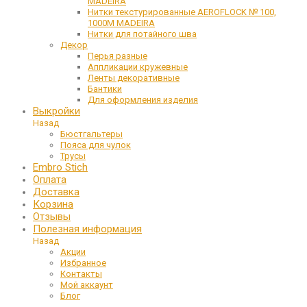
MADEIRA
Нитки текстурированные AEROFLOCK № 100,
1000М MADEIRA
Нитки для потайного шва
Декор
Перья разные
Аппликации кружевные
Ленты декоративные
Бантики
Для оформления изделия
Выкройки
Назад
Бюстгальтеры
Пояса для чулок
Трусы
Embro Stich
Оплата
Доставка
Корзина
Отзывы
Полезная информация
Назад
Акции
Избранное
Контакты
Мой аккаунт
Блог