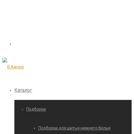
Каталог
Подборки
Подборки для шитья нижнего белья