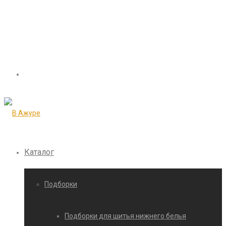
Каталог
Подборки
Подборки для шитья нижнего белья