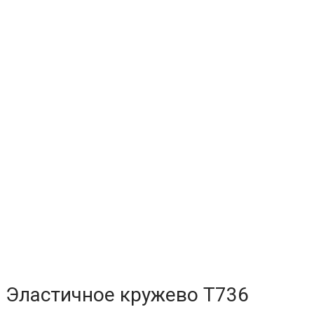
Эластичное кружево T736