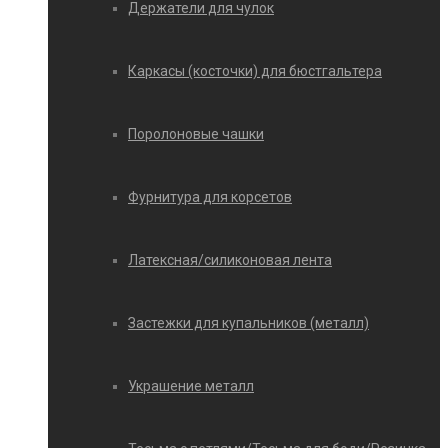
Держатели для чулок
Каркасы (косточки) для бюстгальтера
Поролоновые чашки
Фурнитура для корсетов
Латексная/силиконовая лента
Застежки для купальников (металл)
Украшение металл