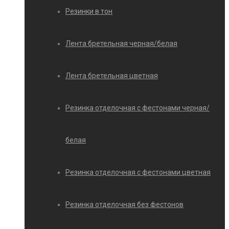
Резинки в тон
Лента бретельная черная/белая
Лента бретельная цветная
Резинка отделочная с фестонами черная/
белая
Резинка отделочная с фестонами цветная
Резинка отделочная без фестонов