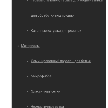
Тесьма с петлями/Тесьма для боди/Резинка
для обработки под грудью
Катонные катушки для резинок
Материалы
Ламинированный поролон для белья
Микрофибра
Эластичные сетки
Неэластичные сетки