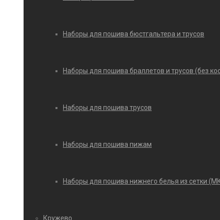
Наборы для пошива бюстгальтера и трусов
Наборы для пошива браллетов и трусов (без ко
Наборы для пошива трусов
Наборы для пошива пижам
Наборы для пошива нижнего белья из сетки (М
Кружево