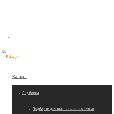
Каталог
Подборки
Подборки для шитья нижнего белья