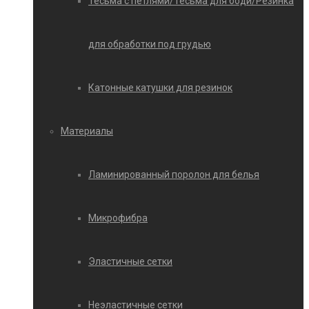
Тесьма с петлями/Тесьма для боди/Резинка
для обработки под грудью
Катонные катушки для резинок
Материалы
Ламинированный поролон для белья
Микрофибра
Эластичные сетки
Неэластичные сетки