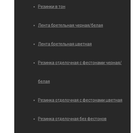
Резинки в тон
Лента бретельная черная/белая
Лента бретельная цветная
Резинка отделочная с фестонами черная/
белая
Резинка отделочная с фестонами цветная
Резинка отделочная без фестонов