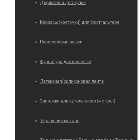
Держатели для чулок
Каркасы (косточки) для бюстгальтера
Поролоновые чашки
Фурнитура для корсетов
Латексная/силиконовая лента
Застежки для купальников (металл)
Украшение металл