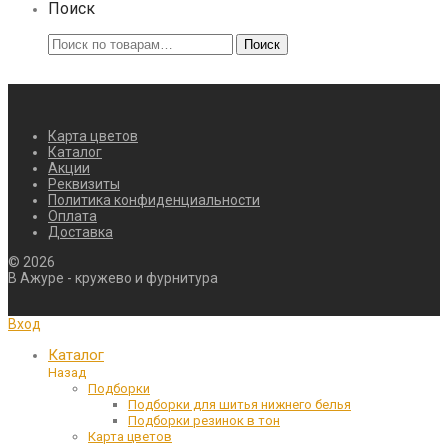
Поиск
Искать:
Поиск
Карта цветов
Каталог
Акции
Реквизиты
Политика конфиденциальности
Оплата
Доставка
©
2026
В Ажуре - кружево и фурнитура
Вход
Каталог
Назад
Подборки
Подборки для шитья нижнего белья
Подборки резинок в тон
Карта цветов