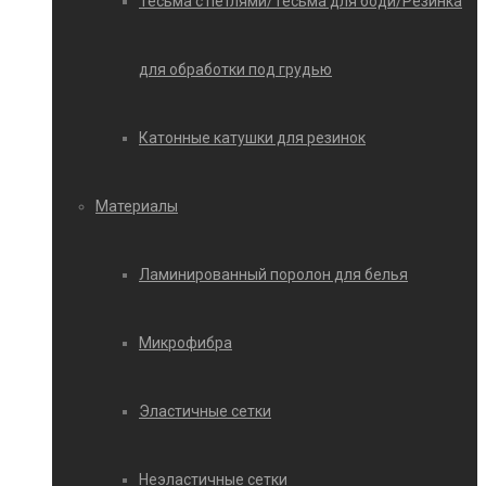
Тесьма с петлями/Тесьма для боди/Резинка
для обработки под грудью
Катонные катушки для резинок
Материалы
Ламинированный поролон для белья
Микрофибра
Эластичные сетки
Неэластичные сетки