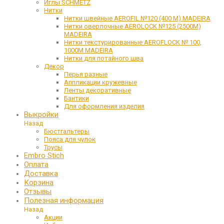
Иглы SCHMETZ
Нитки
Нитки швейные AEROFIL №120 (400 М) MADEIRA
Нитки оверлочные AEROLOCK №125 (2500М)
MADEIRA
Нитки текстурированные AEROFLOCK № 100,
1000М MADEIRA
Нитки для потайного шва
Декор
Перья разные
Аппликации кружевные
Ленты декоративные
Бантики
Для оформления изделия
Выкройки
Назад
Бюстгальтеры
Пояса для чулок
Трусы
Embro Stich
Оплата
Доставка
Корзина
Отзывы
Полезная информация
Назад
Акции