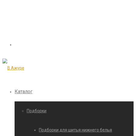
Каталог
Подборки
Подборки для шитья нижнего белья