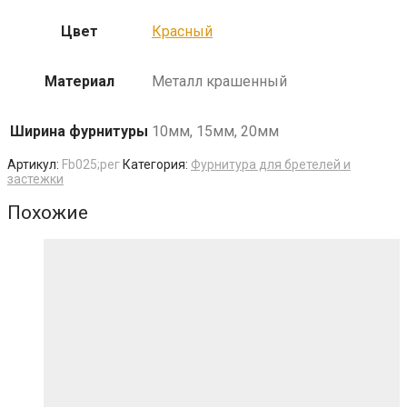
Цвет
Красный
Материал
Металл крашенный
Ширина фурнитуры
10мм, 15мм, 20мм
Артикул:
Fb025;рег
Категория:
Фурнитура для бретелей и
застежки
Похожие