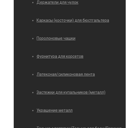
Держатели для чулок
Каркасы (косточки) для бюстгальтера
Поролоновые чашки
Фурнитура для корсетов
Латексная/силиконовая лента
Застежки для купальников (металл)
Украшение металл