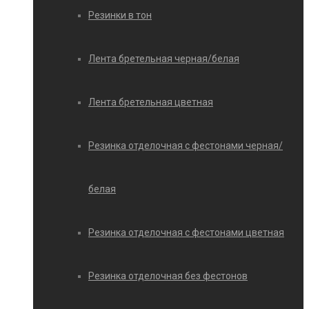
Резинки в тон
Лента бретельная черная/белая
Лента бретельная цветная
Резинка отделочная с фестонами черная/
белая
Резинка отделочная с фестонами цветная
Резинка отделочная без фестонов