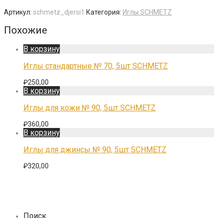
Артикул:
schmetz_djersi1
Категория:
Иглы SCHMETZ
Похожие
В корзину
Иглы стандартные № 70, 5шт SCHMETZ
₽
250,00
В корзину
Иглы для кожи № 90, 5шт SCHMETZ
₽
360,00
В корзину
Иглы для джинсы № 90, 5шт SCHMETZ
₽
320,00
Поиск