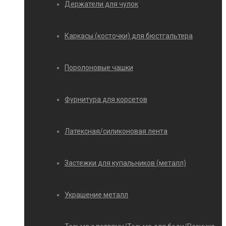
Держатели для чулок
Каркасы (косточки) для бюстгальтера
Поролоновые чашки
Фурнитура для корсетов
Латексная/силиконовая лента
Застежки для купальников (металл)
Украшение металл