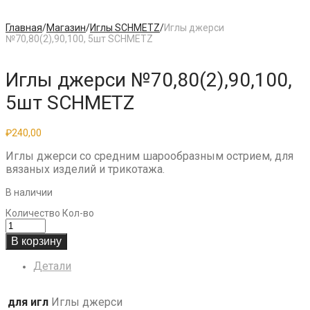
Главная
/
Магазин
/
Иглы SCHMETZ
/
Иглы джерси
№70,80(2),90,100, 5шт SCHMETZ
Иглы джерси №70,80(2),90,100,
5шт SCHMETZ
₽
240,00
Иглы джерси со средним шарообразным острием, для
вязаных изделий и трикотажа.
В наличии
Количество
Кол-во
В корзину
Детали
для игл
Иглы джерси