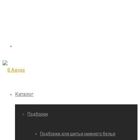
Каталог
Подборки
Подборки для шитья нижнего белья