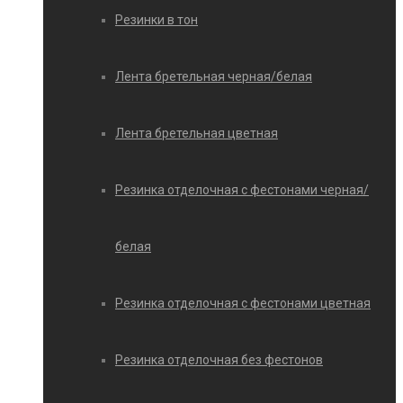
Резинки в тон
Лента бретельная черная/белая
Лента бретельная цветная
Резинка отделочная с фестонами черная/
белая
Резинка отделочная с фестонами цветная
Резинка отделочная без фестонов