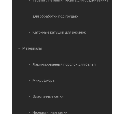
Тесьма с петлями/Тесьма для боди/Резинка
для обработки под грудью
Катонные катушки для резинок
Материалы
Ламинированный поролон для белья
Микрофибра
Эластичные сетки
Неэластичные сетки