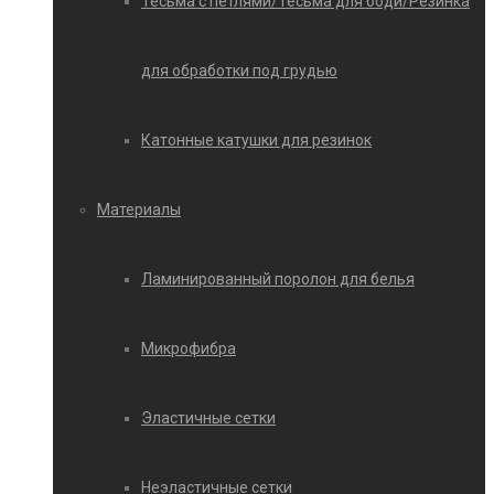
Тесьма с петлями/Тесьма для боди/Резинка
для обработки под грудью
Катонные катушки для резинок
Материалы
Ламинированный поролон для белья
Микрофибра
Эластичные сетки
Неэластичные сетки