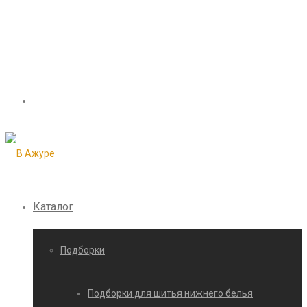
Каталог
Подборки
Подборки для шитья нижнего белья