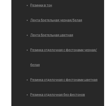
Резинки в тон
Лента бретельная черная/белая
Лента бретельная цветная
Резинка отделочная с фестонами черная/
белая
Резинка отделочная с фестонами цветная
Резинка отделочная без фестонов