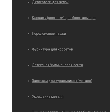
Держатели для чулок
Каркасы (косточки) для бюстгальтера
Поролоновые чашки
Фурнитура для корсетов
Латексная/силиконовая лента
Застежки для купальников (металл)
Украшение металл