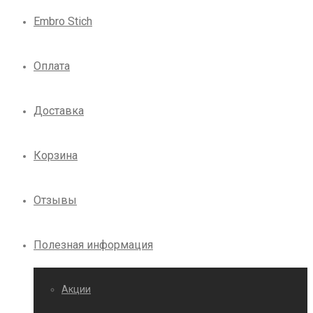
Embro Stich
Оплата
Доставка
Корзина
Отзывы
Полезная информация
Акции