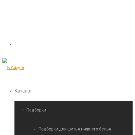
Каталог
Подборки
Подборки для шитья нижнего белья