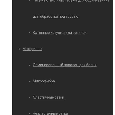
Тесьма с петлями/Тесьма для боди/Резинка
для обработки под грудью
Катонные катушки для резинок
Материалы
Ламинированный поролон для белья
Микрофибра
Эластичные сетки
Неэластичные сетки