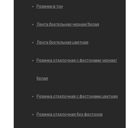
Резинки в тон
Лента бретельная черная/белая
Лента бретельная цветная
Резинка отделочная с фестонами черная/
белая
Резинка отделочная с фестонами цветная
Резинка отделочная без фестонов