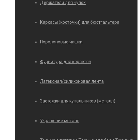
Держатели для чулок
Каркасы (косточки) для бюстгальтера
Поролоновые чашки
Фурнитура для корсетов
Латексная/силиконовая лента
Застежки для купальников (металл)
Украшение металл