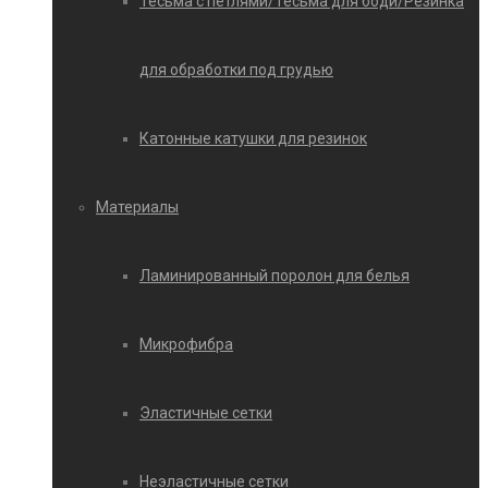
Тесьма с петлями/Тесьма для боди/Резинка
для обработки под грудью
Катонные катушки для резинок
Материалы
Ламинированный поролон для белья
Микрофибра
Эластичные сетки
Неэластичные сетки