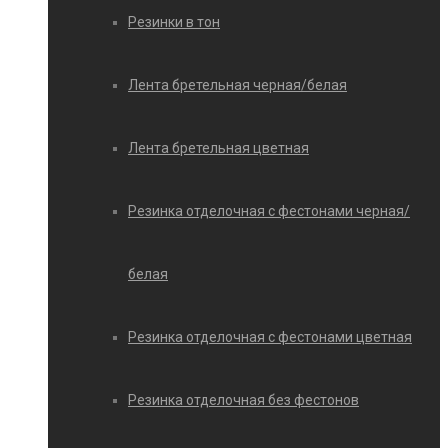
Резинки в тон
Лента бретельная черная/белая
Лента бретельная цветная
Резинка отделочная с фестонами черная/
белая
Резинка отделочная с фестонами цветная
Резинка отделочная без фестонов