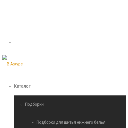
Каталог
Подборки
Подборки для шитья нижнего белья