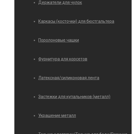
Держатели для чулок
Каркасы (косточки) для бюстгальтера
Поролоновые чашки
Фурнитура для корсетов
Латексная/силиконовая лента
Застежки для купальников (металл)
Украшение металл