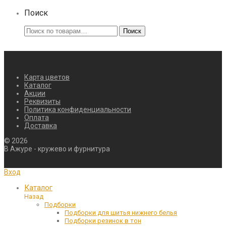
Поиск
Искать:
Поиск
Карта цветов
Каталог
Акции
Реквизиты
Политика конфиденциальности
Оплата
Доставка
©
2026
В Ажуре - кружево и фурнитура
Вход
Каталог
Назад
Подборки
Подборки для шитья нижнего белья
Подборки резинок в тон