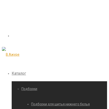
Каталог
Подборки
Подборки для шитья нижнего белья