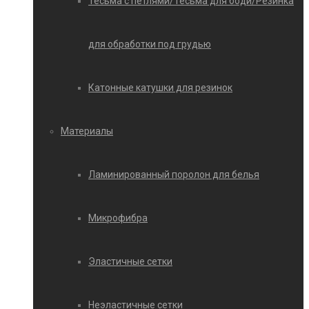
Тесьма с петлями/Тесьма для боди/Резинка
для обработки под грудью
Катонные катушки для резинок
Материалы
Ламинированный поролон для белья
Микрофибра
Эластичные сетки
Неэластичные сетки