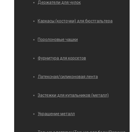
Держатели для чулок
Каркасы (косточки) для бюстгальтера
Поролоновые чашки
Фурнитура для корсетов
Латексная/силиконовая лента
Застежки для купальников (металл)
Украшение металл