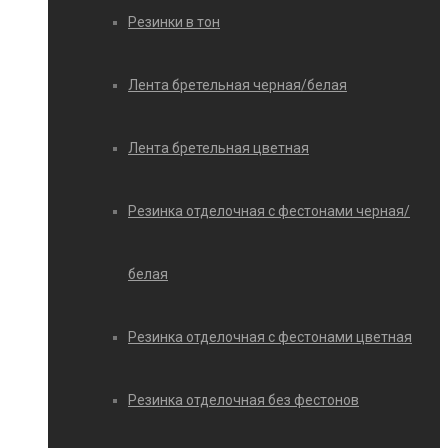
Резинки в тон
Лента бретельная черная/белая
Лента бретельная цветная
Резинка отделочная с фестонами черная/
белая
Резинка отделочная с фестонами цветная
Резинка отделочная без фестонов