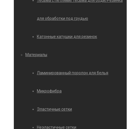
Тесьма с петлями/Тесьма для боди/Резинка
для обработки под грудью
Катонные катушки для резинок
Материалы
Ламинированный поролон для белья
Микрофибра
Эластичные сетки
Неэластичные сетки