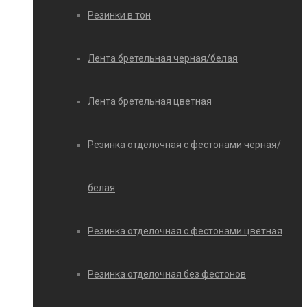
Резинки в тон
Лента бретельная черная/белая
Лента бретельная цветная
Резинка отделочная с фестонами черная/
белая
Резинка отделочная с фестонами цветная
Резинка отделочная без фестонов