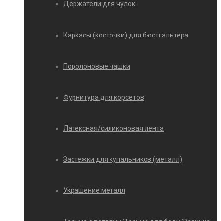
Держатели для чулок
Каркасы (косточки) для бюстгальтера
Поролоновые чашки
Фурнитура для корсетов
Латексная/силиконовая лента
Застежки для купальников (металл)
Украшение металл