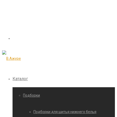
Каталог
Подборки
Подборки для шитья нижнего белья