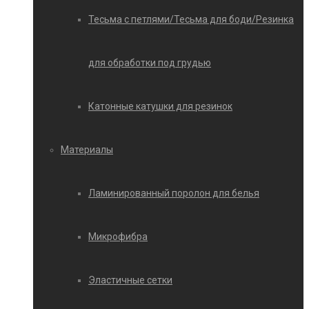
Тесьма с петлями/Тесьма для боди/Резинка
для обработки под грудью
Катонные катушки для резинок
Материалы
Ламинированный поролон для белья
Микрофибра
Эластичные сетки