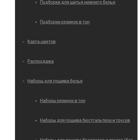
Подборки для шитья нижнего белья
Подборки резинок в тон
Карта цветов
Распродажа
Наборы для пошива белья
Наборы резинок в тон
Наборы для пошива бюстгальтера и трусов