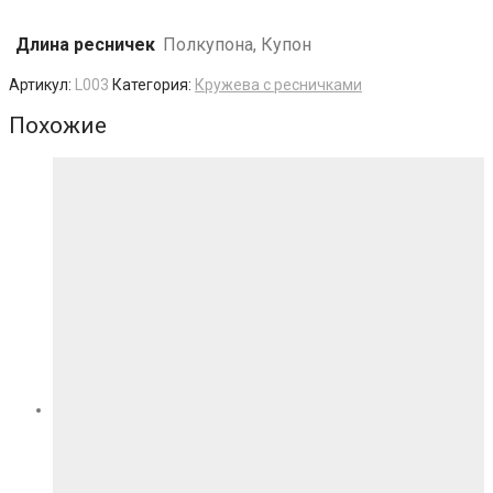
Длина ресничек
Полкупона, Купон
Артикул:
L003
Категория:
Кружева с ресничками
Похожие