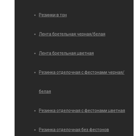
Резинки в тон
Лента бретельная черная/белая
Лента бретельная цветная
Резинка отделочная с фестонами черная/
белая
Резинка отделочная с фестонами цветная
Резинка отделочная без фестонов