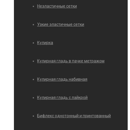
Неэластичные сетки
Узкие эластичные сетки
Кулирка
Кулирная гладь в пачке метражом
Кулирная гладь набивная
Кулирная гладь с лайкрой
Бифлекс однотонный и принтованный