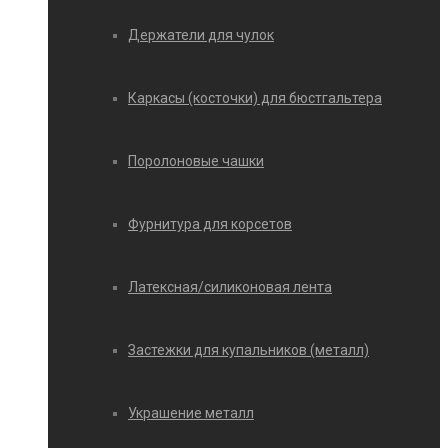
Держатели для чулок
Каркасы (косточки) для бюстгальтера
Поролоновые чашки
Фурнитура для корсетов
Латексная/силиконовая лента
Застежки для купальников (металл)
Украшение металл