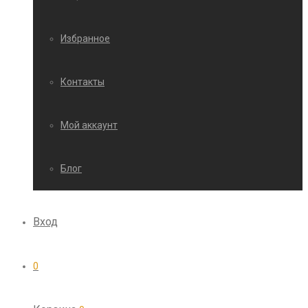
Избранное
Контакты
Мой аккаунт
Блог
Вход
0