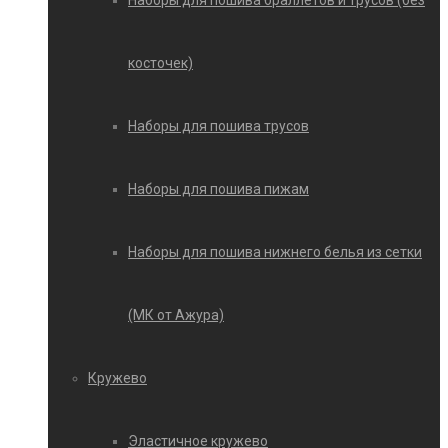
Наборы для пошива браллетов и трусов (без
косточек)
Наборы для пошива трусов
Наборы для пошива пижам
Наборы для пошива нижнего белья из сетки
(МК от Ажура)
Кружево
Эластичное кружево