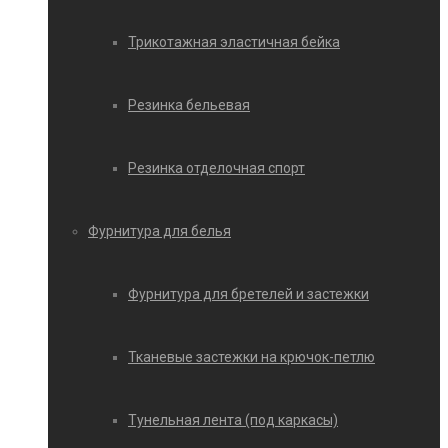
Трикотажная эластичная бейка
Резинка бельевая
Резинка отделочная спорт
Фурнитура для белья
Фурнитура для бретелей и застежки
Тканевые застежки на крючок-петлю
Тунельная лента (под каркасы)