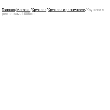
Главная
/
Магазин
/
Кружево
/
Кружева с ресничками
/
Кружево с
ресничками L008сер