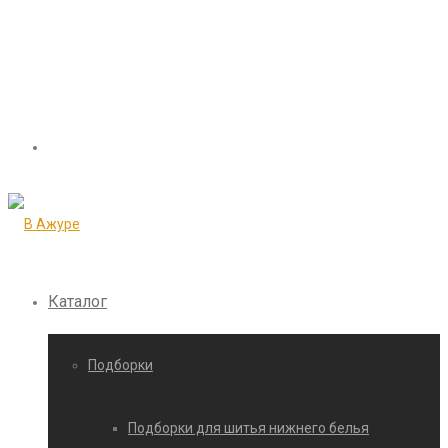
Каталог
Подборки
Подборки для шитья нижнего белья