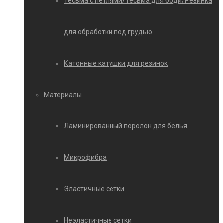
Тесьма с петлями/Тесьма для боди/Резинка
для обработки под грудью
Катонные катушки для резинок
Материалы
Ламинированный поролон для белья
Микрофибра
Эластичные сетки
Неэластичные сетки