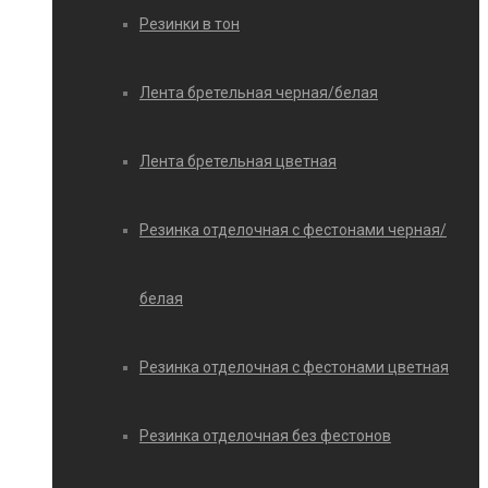
Резинки в тон
Лента бретельная черная/белая
Лента бретельная цветная
Резинка отделочная с фестонами черная/
белая
Резинка отделочная с фестонами цветная
Резинка отделочная без фестонов