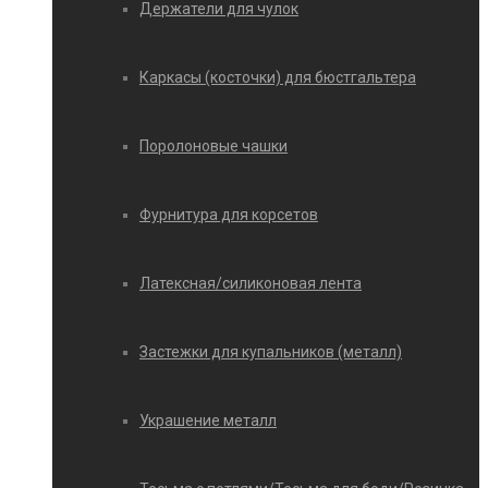
Держатели для чулок
Каркасы (косточки) для бюстгальтера
Поролоновые чашки
Фурнитура для корсетов
Латексная/силиконовая лента
Застежки для купальников (металл)
Украшение металл