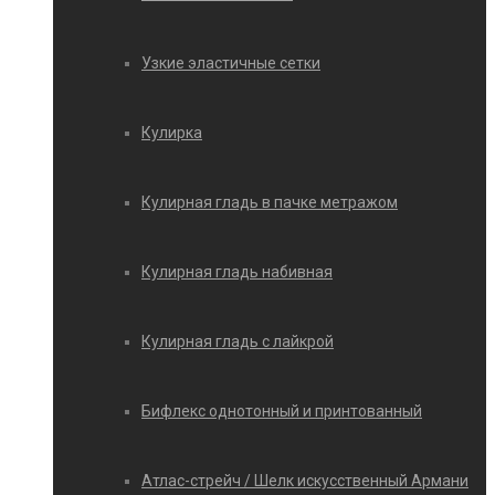
Узкие эластичные сетки
Кулирка
Кулирная гладь в пачке метражом
Кулирная гладь набивная
Кулирная гладь с лайкрой
Бифлекс однотонный и принтованный
Атлас-стрейч / Шелк искусственный Армани