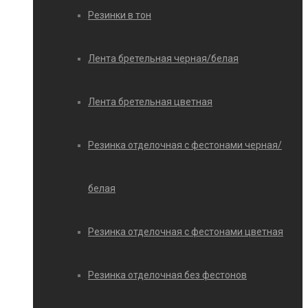
Резинки в тон
Лента бретельная черная/белая
Лента бретельная цветная
Резинка отделочная с фестонами черная/
белая
Резинка отделочная с фестонами цветная
Резинка отделочная без фестонов