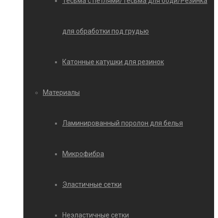
Тесьма с петлями/Тесьма для боди/Резинка
для обработки под грудью
Катонные катушки для резинок
Материалы
Ламинированный поролон для белья
Микрофибра
Эластичные сетки
Неэластичные сетки