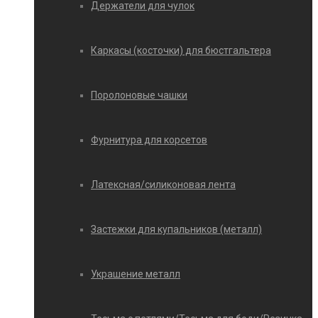
Держатели для чулок
Каркасы (косточки) для бюстгальтера
Поролоновые чашки
Фурнитура для корсетов
Латексная/силиконовая лента
Застежки для купальников (металл)
Украшение металл