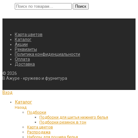
Искать:
Поиск
Карта цветов
Каталог
Акции
Реквизиты
Политика конфиденциальности
Оплата
Доставка
©
2026
В Ажуре - кружево и фурнитура
Вход
Каталог
Назад
Подборки
Подборки для шитья нижнего белья
Подборки резинок в тон
Карта цветов
Распродажа
Наборы для пошива белья