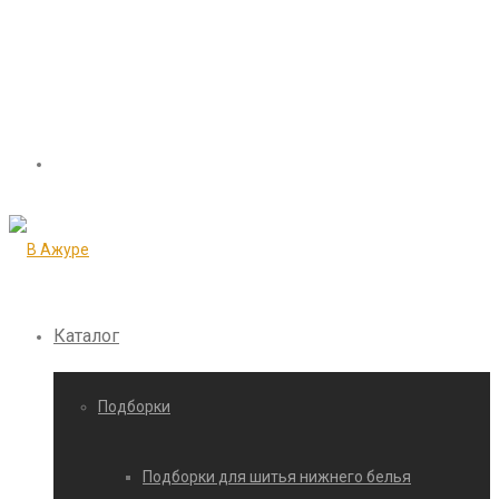
Каталог
Подборки
Подборки для шитья нижнего белья