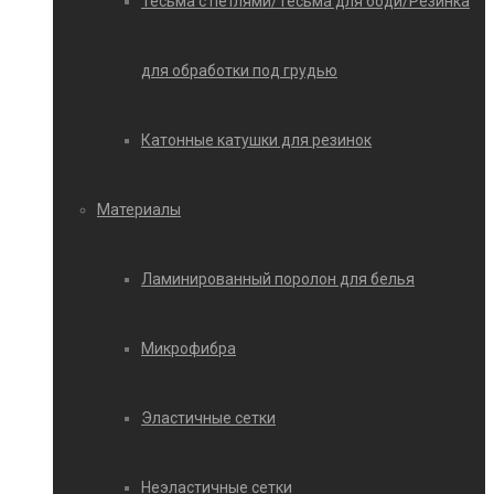
Тесьма с петлями/Тесьма для боди/Резинка
для обработки под грудью
Катонные катушки для резинок
Материалы
Ламинированный поролон для белья
Микрофибра
Эластичные сетки
Неэластичные сетки