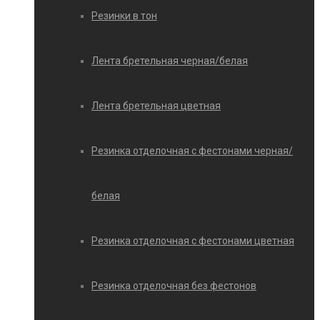
Резинки в тон
Лента бретельная черная/белая
Лента бретельная цветная
Резинка отделочная с фестонами черная/
белая
Резинка отделочная с фестонами цветная
Резинка отделочная без фестонов