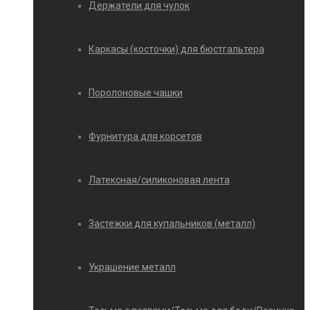
Держатели для чулок
Каркасы (косточки) для бюстгальтера
Поролоновые чашки
Фурнитура для корсетов
Латексная/силиконовая лента
Застежки для купальников (металл)
Украшение металл