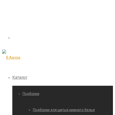
Каталог
Подборки
Подборки для шитья нижнего белья