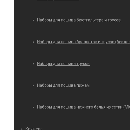
Наборы для пошива бюстгальтера и трусов
Наборы для пошива браллетов и трусов (без ко
Наборы для пошива трусов
Наборы для пошива пижам
Наборы для пошива нижнего белья из сетки (М
Кружево