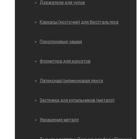
Держатели для чулок
Каркасы (косточки) для бюстгальтера
Поролоновые чашки
Фурнитура для корсетов
Латексная/силиконовая лента
Застежки для купальников (металл)
Украшение металл