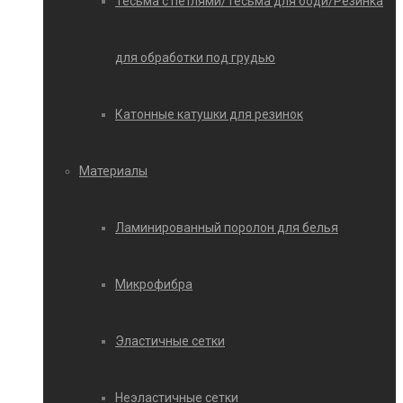
Тесьма с петлями/Тесьма для боди/Резинка
для обработки под грудью
Катонные катушки для резинок
Материалы
Ламинированный поролон для белья
Микрофибра
Эластичные сетки
Неэластичные сетки