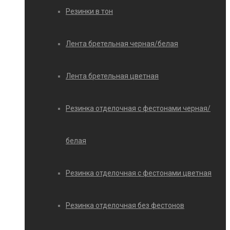
Резинки в тон
Лента бретельная черная/белая
Лента бретельная цветная
Резинка отделочная с фестонами черная/
белая
Резинка отделочная с фестонами цветная
Резинка отделочная без фестонов