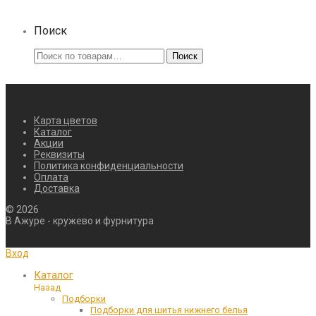
Поиск
Искать:
Поиск
Карта цветов
Каталог
Акции
Реквизиты
Политика конфиденциальности
Оплата
Доставка
©
2026
В Ажуре - кружево и фурнитура
Вход
Каталог
Назад
Подборки
Подборки для шитья нижнего белья