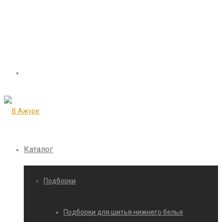
Каталог
Подборки
Подборки для шитья нижнего белья