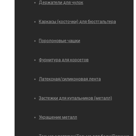
Держатели для чулок
Каркасы (косточки) для бюстгальтера
Поролоновые чашки
Фурнитура для корсетов
Латексная/силиконовая лента
Застежки для купальников (металл)
Украшение металл