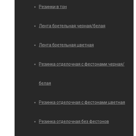
Резинки в тон
Лента бретельная черная/белая
Лента бретельная цветная
Резинка отделочная с фестонами черная/
белая
Резинка отделочная с фестонами цветная
Резинка отделочная без фестонов