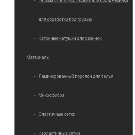
Тесьма с петлями/Тесьма для боди/Резинка
для обработки под грудью
Катонные катушки для резинок
Материалы
Ламинированный поролон для белья
Микрофибра
Эластичные сетки
Неэластичные сетки