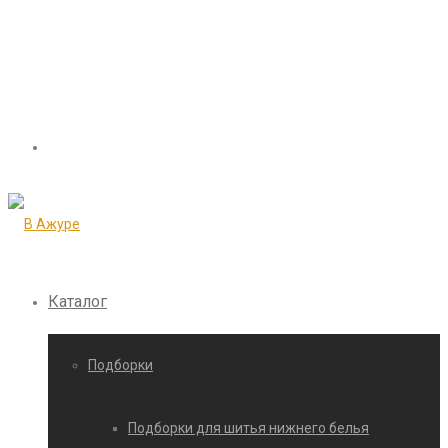
Каталог
Подборки
Подборки для шитья нижнего белья