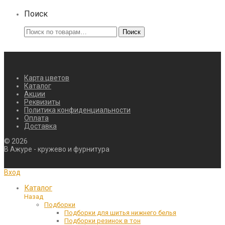
Поиск
Искать:
Поиск
Карта цветов
Каталог
Акции
Реквизиты
Политика конфиденциальности
Оплата
Доставка
©
2026
В Ажуре - кружево и фурнитура
Вход
Каталог
Назад
Подборки
Подборки для шитья нижнего белья
Подборки резинок в тон