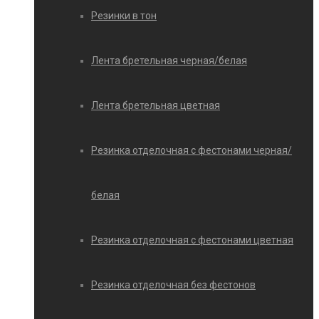
Резинки в тон
Лента бретельная черная/белая
Лента бретельная цветная
Резинка отделочная с фестонами черная/
белая
Резинка отделочная с фестонами цветная
Резинка отделочная без фестонов