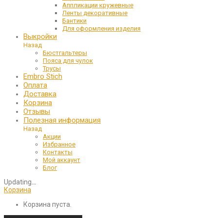
Аппликации кружевные
Ленты декоративные
Бантики
Для оформления изделия
Выкройки
Назад
Бюстгальтеры
Пояса для чулок
Трусы
Embro Stich
Оплата
Доставка
Корзина
Отзывы
Полезная информация
Назад
Акции
Избранное
Контакты
Мой аккаунт
Блог
Updating
…
Корзина
Корзина пуста.