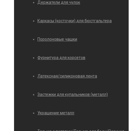
Держатели для чулок
Каркасы (косточки) для бюстгальтера
Поролоновые чашки
Фурнитура для корсетов
Латексная/силиконовая лента
Застежки для купальников (металл)
Украшение металл