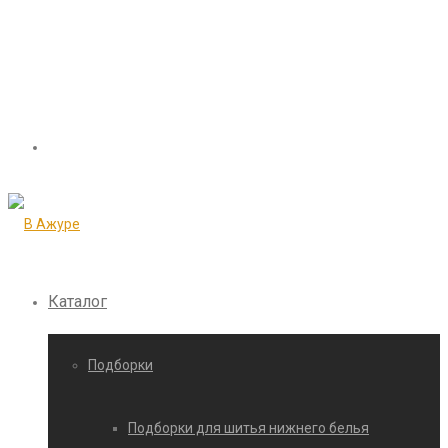
Каталог
Подборки
Подборки для шитья нижнего белья