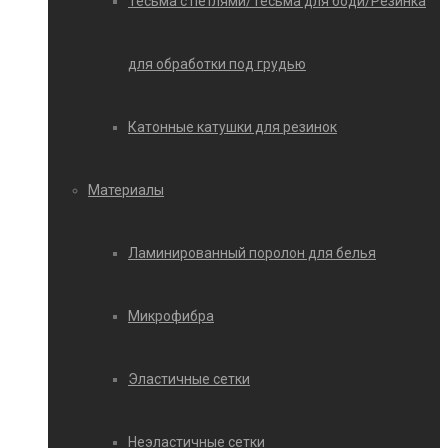
Тесьма с петлями/Тесьма для боди/Резинка
для обработки под грудью
Катонные катушки для резинок
Материалы
Ламинированный поролон для белья
Микрофибра
Эластичные сетки
Неэластичные сетки