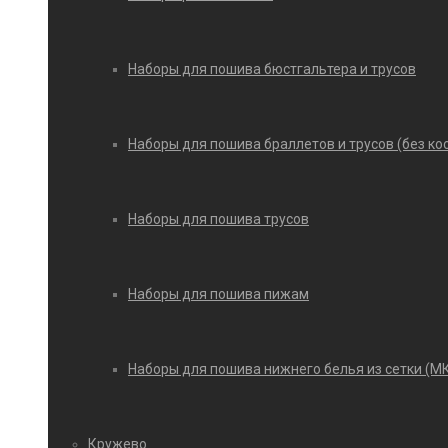
Наборы для пошива бюстгальтера и трусов
Наборы для пошива браллетов и трусов (без ко
Наборы для пошива трусов
Наборы для пошива пижам
Наборы для пошива нижнего белья из сетки (М
Кружево