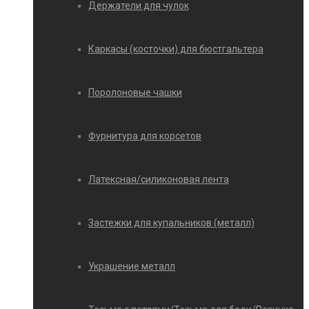
Держатели для чулок
Каркасы (косточки) для бюстгальтера
Поролоновые чашки
Фурнитура для корсетов
Латексная/силиконовая лента
Застежки для купальников (металл)
Украшение металл