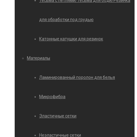
Тесьма с петлями/Тесьма для боди/Резинка
для обработки под грудью
Катонные катушки для резинок
Материалы
Ламинированный поролон для белья
Микрофибра
Эластичные сетки
Неэластичные сетки