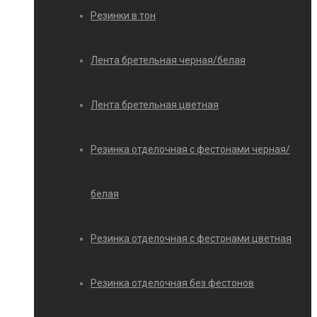
Резинки в тон
Лента бретельная черная/белая
Лента бретельная цветная
Резинка отделочная с фестонами черная/
белая
Резинка отделочная с фестонами цветная
Резинка отделочная без фестонов