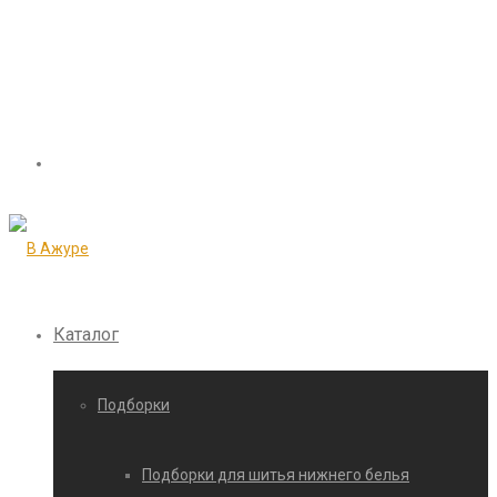
Каталог
Подборки
Подборки для шитья нижнего белья