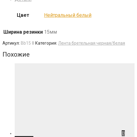
Цвет
Нейтральный белый
Ширина резинки
15мм
Артикул:
Bb15 8
Категория:
Лента бретельная черная/белая
Похожие
В