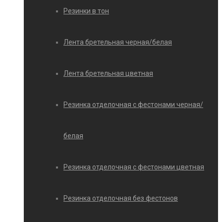
Резинки в тон
Лента бретельная черная/белая
Лента бретельная цветная
Резинка отделочная с фестонами черная/
белая
Резинка отделочная с фестонами цветная
Резинка отделочная без фестонов