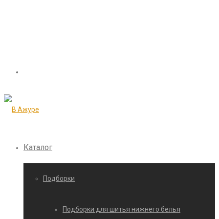
Каталог
Подборки
Подборки для шитья нижнего белья