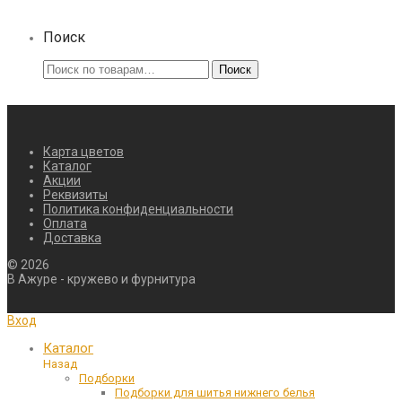
Поиск
Искать:
Поиск
Карта цветов
Каталог
Акции
Реквизиты
Политика конфиденциальности
Оплата
Доставка
©
2026
В Ажуре - кружево и фурнитура
Вход
Каталог
Назад
Подборки
Подборки для шитья нижнего белья