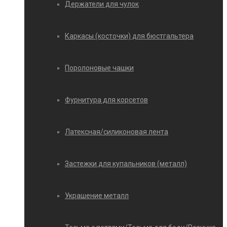
Держатели для чулок
Каркасы (косточки) для бюстгальтера
Поролоновые чашки
Фурнитура для корсетов
Латексная/силиконовая лента
Застежки для купальников (металл)
Украшение металл