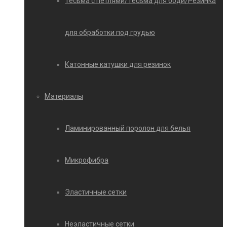
Тесьма с петлями/Тесьма для боди/Резинка
для обработки под грудью
Катонные катушки для резинок
Материалы
Ламинированный поролон для белья
Микрофибра
Эластичные сетки
Неэластичные сетки