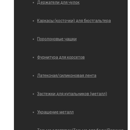
Держатели для чулок
Каркасы (косточки) для бюстгальтера
Поролоновые чашки
Фурнитура для корсетов
Латексная/силиконовая лента
Застежки для купальников (металл)
Украшение металл