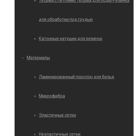
Тесьма с петлями/Тесьма для боди/Резинка
для обработки под грудью
Катонные катушки для резинок
Материалы
Ламинированный поролон для белья
Микрофибра
Эластичные сетки
Неэластичные сетки