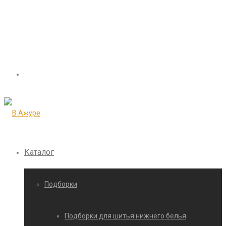
Каталог
Подборки
Подборки для шитья нижнего белья