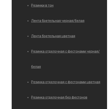
Резинки в тон
Лента бретельная черная/белая
Лента бретельная цветная
Резинка отделочная с фестонами черная/
белая
Резинка отделочная с фестонами цветная
Резинка отделочная без фестонов