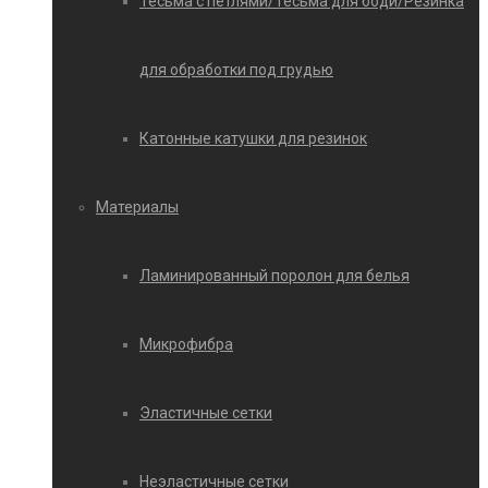
Тесьма с петлями/Тесьма для боди/Резинка
для обработки под грудью
Катонные катушки для резинок
Материалы
Ламинированный поролон для белья
Микрофибра
Эластичные сетки
Неэластичные сетки