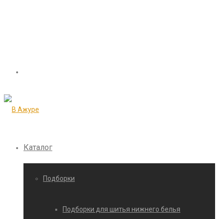
Каталог
Подборки
Подборки для шитья нижнего белья