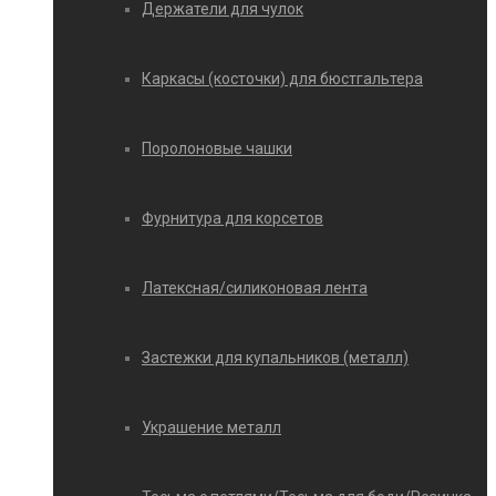
Держатели для чулок
Каркасы (косточки) для бюстгальтера
Поролоновые чашки
Фурнитура для корсетов
Латексная/силиконовая лента
Застежки для купальников (металл)
Украшение металл