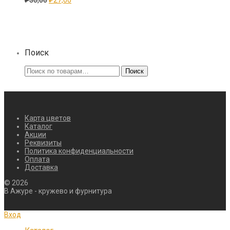
₽
30,00
₽
27,00
цена
цена:
составляла
₽27,00.
₽30,00.
Поиск
Искать:
Поиск
Карта цветов
Каталог
Акции
Реквизиты
Политика конфиденциальности
Оплата
Доставка
©
2026
В Ажуре - кружево и фурнитура
Вход