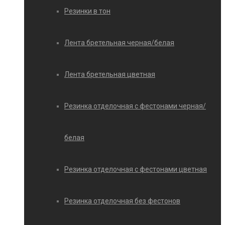
Резинки в тон
Лента бретельная черная/белая
Лента бретельная цветная
Резинка отделочная с фестонами черная/
белая
Резинка отделочная с фестонами цветная
Резинка отделочная без фестонов