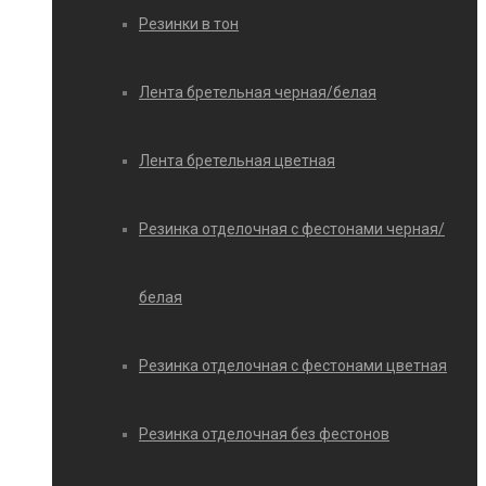
Резинки в тон
Лента бретельная черная/белая
Лента бретельная цветная
Резинка отделочная с фестонами черная/
белая
Резинка отделочная с фестонами цветная
Резинка отделочная без фестонов