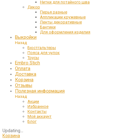
Нитки для потайного шва
Декор
Перья разные
Аппликации кружевные
Ленты декоративные
Бантики
Для оформления изделия
Выкройки
Назад
Бюстгальтеры
Пояса для чулок
Трусы
Embro Stich
Оплата
Доставка
Корзина
Отзывы
Полезная информация
Назад
Акции
Избранное
Контакты
Мой аккаунт
Блог
Updating
…
Корзина