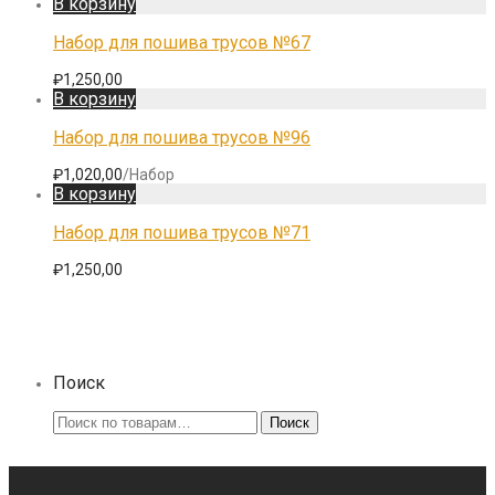
В корзину
Набор для пошива трусов №67
₽
1,250,00
В корзину
Набор для пошива трусов №96
₽
1,020,00
/Набор
В корзину
Набор для пошива трусов №71
₽
1,250,00
Поиск
Искать:
Поиск