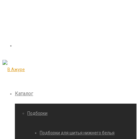
Каталог
Подборки
Подборки для шитья нижнего белья