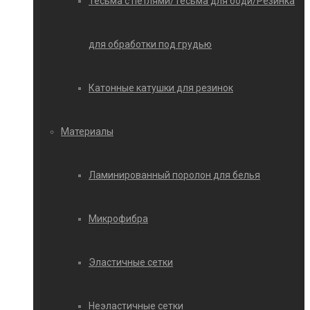
Тесьма с петлями/Тесьма для боди/Резинка
для обработки под грудью
Катонные катушки для резинок
Материалы
Ламинированный поролон для белья
Микрофибра
Эластичные сетки
Неэластичные сетки