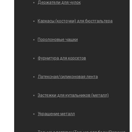
Держатели для чулок
Каркасы (косточки) для бюстгальтера
Поролоновые чашки
Фурнитура для корсетов
Латексная/силиконовая лента
Застежки для купальников (металл)
Украшение металл